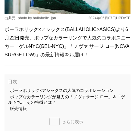
出典元:
photo by ballaholic_jpn
2024年06月07日
UPDATE
ボーラホリック×アシックス(BALLAHOLIC×ASICS)より6
月22日発売、ポップなカラーリングで人気のコラボスニー
カー「ゲルNYC(GEL-NYC)」「ノヴァ サージ ロー(NOVA
SURGE LOW)」の最新情報をお届け！
目次
ボーラホリック×アシックスの人気のコラボレーション
ポップなカラーリングが魅力の「ノヴァサージ ロー」＆「ゲ
ル NYC」その特徴とは？
販売情報
さらに表示