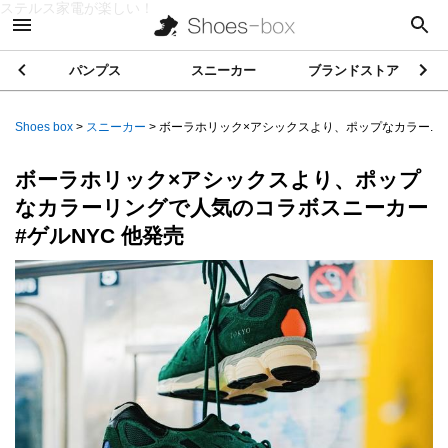
ステルス家電が楽しい！
パンプス
スニーカー
ブランドストア
Shoes box
>
スニーカー
>
ボーラホリック×アシックスより、ポップなカラー...
ボーラホリック×アシックスより、ポップ
なカラーリングで人気のコラボスニーカー
#ゲルNYC 他発売