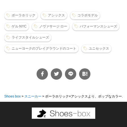
ボーラホリック
アシックス
コラボモデル
ゲル NYC
ノヴァサージ ロー
パフォーマンスシューズ
ライフスタイルシューズ
ニューヨークのプレイグラウンドのコート
ユニセックス
Shoes box
>
スニーカー
>
ボーラホリック×アシックスより、ポップなカラー...