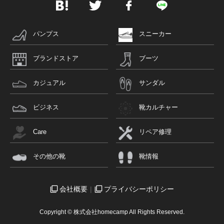
パンプス
スニーカー
ブランドストア
ブーツ
カジュアル
サンダル
ビジネス
靴カルチャー
Care
リペア修理
その他の靴
靴情報
会社概要
プライバシーポリシー
Copyright © 株式会社homecamp All Rights Reserved.