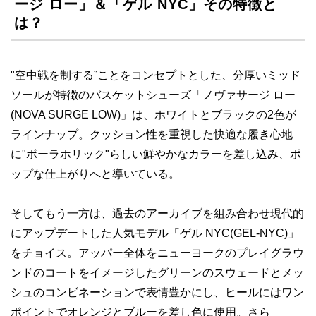
ージ ロー」＆「ゲル NYC」その特徴と
は？
"空中戦を制する”ことをコンセプトとした、分厚いミッド
ソールが特徴のバスケットシューズ「ノヴァサージ ロー
(NOVA SURGE LOW)」は、ホワイトとブラックの2色が
ラインナップ。クッション性を重視した快適な履き心地
に"ボーラホリック"らしい鮮やかなカラーを差し込み、ポ
ップな仕上がりへと導いている。
そしてもう一方は、過去のアーカイブを組み合わせ現代的
にアップデートした人気モデル「ゲル NYC(GEL-NYC)」
をチョイス。アッパー全体をニューヨークのプレイグラウ
ンドのコートをイメージしたグリーンのスウェードとメッ
シュのコンビネーションで表情豊かにし、ヒールにはワン
ポイントでオレンジとブルーを差し色に使用。さら