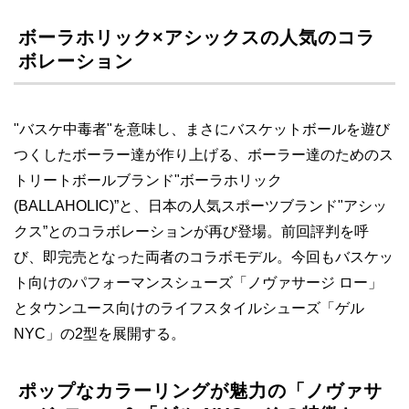
ボーラホリック×アシックスの人気のコラ
ボレーション
"バスケ中毒者"を意味し、まさにバスケットボールを遊び
つくしたボーラー達が作り上げる、ボーラー達のためのス
トリートボールブランド"ボーラホリック
(BALLAHOLIC)”と、日本の人気スポーツブランド"アシッ
クス”とのコラボレーションが再び登場。前回評判を呼
び、即完売となった両者のコラボモデル。今回もバスケッ
ト向けのパフォーマンスシューズ「ノヴァサージ ロー」
とタウンユース向けのライフスタイルシューズ「ゲル
NYC」の2型を展開する。
ポップなカラーリングが魅力の「ノヴァサ