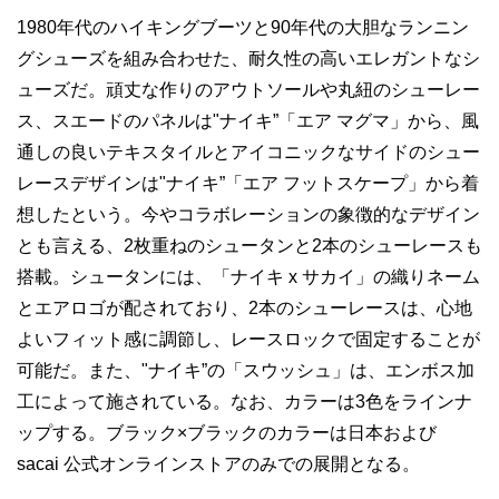
1980年代のハイキングブーツと90年代の大胆なランニン
グシューズを組み合わせた、耐久性の高いエレガントなシ
ューズだ。頑丈な作りのアウトソールや丸紐のシューレー
ス、スエードのパネルは"ナイキ”「エア マグマ」から、風
通しの良いテキスタイルとアイコニックなサイドのシュー
レースデザインは"ナイキ”「エア フットスケープ」から着
想したという。今やコラボレーションの象徴的なデザイン
とも言える、2枚重ねのシュータンと2本のシューレースも
搭載。シュータンには、「ナイキ x サカイ」の織りネーム
とエアロゴが配されており、2本のシューレースは、心地
よいフィット感に調節し、レースロックで固定することが
可能だ。また、"ナイキ”の「スウッシュ」は、エンボス加
工によって施されている。なお、カラーは3色をラインナ
ップする。ブラック×ブラックのカラーは日本および
sacai 公式オンラインストアのみでの展開となる。