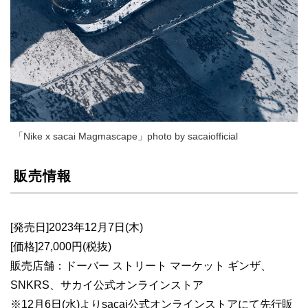
「Nike x sacai Magmascape」photo by sacaiofficial
販売情報
[発売日]2023年12月7日(木)
[価格]27,000円(税抜)
販売店舗：ドーバー ストリート マーケット ギンザ、
SNKRS、サカイ公式オンラインストア
※12月6日(水)よりsacai公式オンラインストアにて先行販