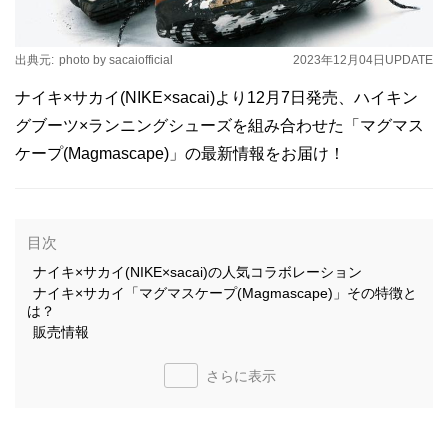
出典元:
photo by sacaiofficial
2023年12月04日
UPDATE
ナイキ×サカイ(NIKE×sacai)より12月7日発売、ハイキン
グブーツ×ランニングシューズを組み合わせた「マグマス
ケープ(Magmascape)」の最新情報をお届け！
目次
ナイキ×サカイ(NIKE×sacai)の人気コラボレーション
ナイキ×サカイ「マグマスケープ(Magmascape)」その特徴と
は？
販売情報
さらに表示