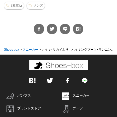
2枚重ね
メンズ
Shoes box
>
スニーカー
>
ナイキ×サカイより、ハイキングブーツ×ランニン...
パンプス
スニーカー
ブランドストア
ブーツ