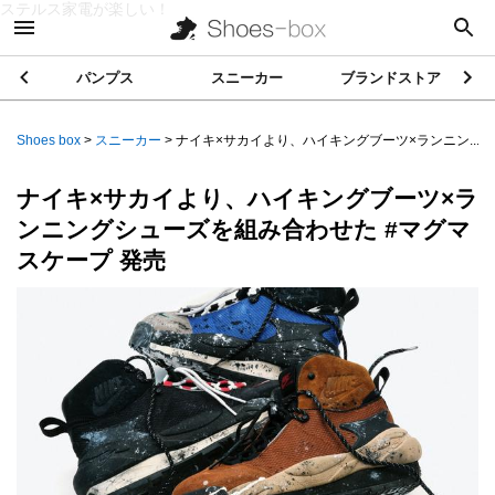
ステルス家電が楽しい！
パンプス
スニーカー
ブランドストア
Shoes box
>
スニーカー
>
ナイキ×サカイより、ハイキングブーツ×ランニン...
ナイキ×サカイより、ハイキングブーツ×ラ
ンニングシューズを組み合わせた #マグマ
スケープ 発売