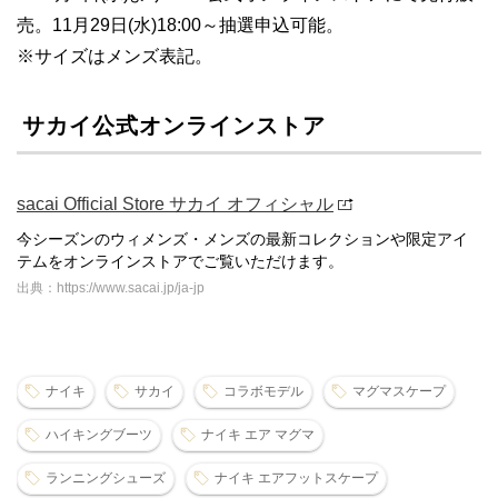
売。11月29日(水)18:00～抽選申込可能。
※サイズはメンズ表記。
サカイ公式オンラインストア
sacai Official Store サカイ オフィシャル
今シーズンのウィメンズ・メンズの最新コレクションや限定アイ
テムをオンラインストアでご覧いただけます。
出典：https://www.sacai.jp/ja-jp
ナイキ
サカイ
コラボモデル
マグマスケープ
ハイキングブーツ
ナイキ エア マグマ
ランニングシューズ
ナイキ エアフットスケープ