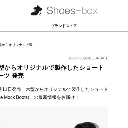
ブランドストア
からオリジナルで製...
2023年08月26日
UPDATE
木型からオリジナルで製作したショート
ーツ 発売
”より8月11日発売、木型からオリジナルで製作したショート
Mock Boots)」の最新情報をお届け！