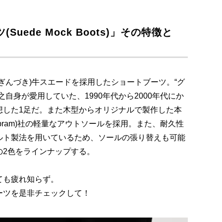
uede Mock Boots)」その特徴と
ぎんづき)牛スエードを採用したショートブーツ。“グ
自身が愛用していた、1990年代から2000年代にか
想した1足だ。また木型からオリジナルで製作した本
bram)社の軽量なアウトソールを採用。また、耐久性
ルト製法を用いているため、ソールの張り替えも可能
の2色をラインナップする。
ても疲れ知らず。
ーツを是非チェックして！