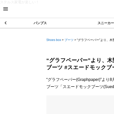
ステルス家電が楽しい！
パンプス
スニーカー
Shoes box
>
ブーツ
>
“グラフペーパー”より、木型
“グラフペーパー”より、
ブーツ #スエードモックブ
“グラフペーパー(Graphpaper)
ブーツ「スエードモックブーツ(Suede 