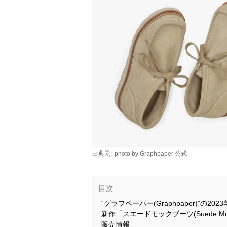
出典元:
photo by Graphpaper 公式
目次
“グラフペーパー(Graphpaper)”の2
新作「スエードモックブーツ(Suede Mo
販売情報