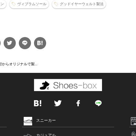
シン
ヴィブラムソール
グッドイヤーウェルト製法
からオリジナルで製...
スニーカー
カジュアル