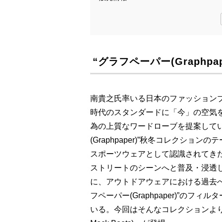
“グラフペーパー(Graphpa
南貴之氏率いる日本のファッションブラン
時代のスタンダードに「今」の空気
為の上質なワードローブを提案して
(Graphpaper)”秋冬コレクションのテーマ
スポーツウェアとして認識されてき
ストリートのシーンへと普及・浸透して
に、アウトドアウェアにおける過去
フペーパー(Graphpaper)”の
いる。今回はそんなコレクションより