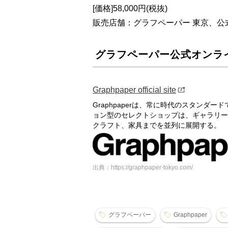
[価格]58,000円(税抜)
販売店舗：グラフペーパー 東京、公
グラフペーパー公式オンラ
Graphpaper official site
Graphpaperは、常に時代のスタン
ョン型のセレクトショップは、ギャラリー
クラフト、家具までを並列に展開する。
出典：https://graphpaper-tokyo.com/
グラフペーパー
Graphpaper