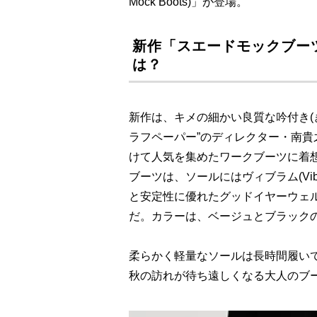
Mock Boots)」が登場。
新作「スエードモックブーツ(S
は？
新作は、キメの細かい良質な吟付き(
ラフペーパー”のディレクター・南貴之
けて人気を集めたワークブーツに着
ブーツは、ソールにはヴィブラム(Vi
と安定性に優れたグッドイヤーウェ
だ。カラーは、ベージュとブラック
柔らかく軽量なソールは長時間履い
秋の訪れが待ち遠しくなる大人のブ