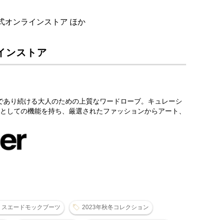
式オンラインストア ほか
インストア
ダードであり続ける大人のための上質なワードローブ。キュレーシ
としての機能を持ち、厳選されたファッションからアート、
スエードモックブーツ
2023年秋冬コレクション