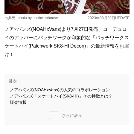
出典元:
photo by noahclubhouse
2023年08月20日
UPDATE
ノア×バンズ(NOAHxVans)より7月27日発売、コーデュロ
イのアッパーにパッチワークが印象的な「パッチワークス
ケートハイ(Patchwork SK8-HI Decon)」の最新情報をお届
け！
目次
ノア×バンズ(NOAHxVans)の人気のコラボレーション
ノア×バンズ「スケートハイ(SK8-HI)」その特徴とは？
販売情報
さらに表示