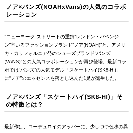
ノア×バンズ(NOAHxVans)の人気のコラボ
レーション
"ニューヨーク"ストリートの重鎮“レンドン・バベンジ
ン”率いるファッションブランド“ノア(NOAH)”と、アメリ
カ・カリフォルニア発のシューズブランド“バンズ
(VANS)”との人気コラボレーションが再び登場。最新コラ
ボでは“バンズ”の人気モデル「スケートハイ(SK8-HI)」
に“ノア”のエッセンスを落とし込んだ1足が誕生した。
ノア×バンズ「スケートハイ(SK8-HI)」そ
の特徴とは？
最新作は、コーデュロイのアッパーに、少しづつ色味の異