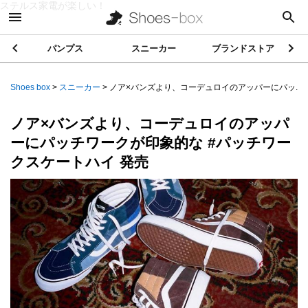
ステルス家電が楽しい！
パンプス
スニーカー
ブランドストア
Shoes box
>
スニーカー
>
ノア×バンズより、コーデュロイのアッパーにパッ...
ノア×バンズより、コーデュロイのアッパ
ーにパッチワークが印象的な #パッチワー
クスケートハイ 発売