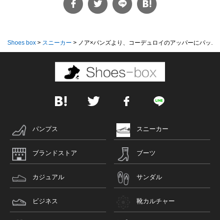
Shoes box
>
スニーカー
>
ノア×バンズより、コーデュロイのアッパーにパッ...
パンプス
スニーカー
ブランドストア
ブーツ
カジュアル
サンダル
ビジネス
靴カルチャー