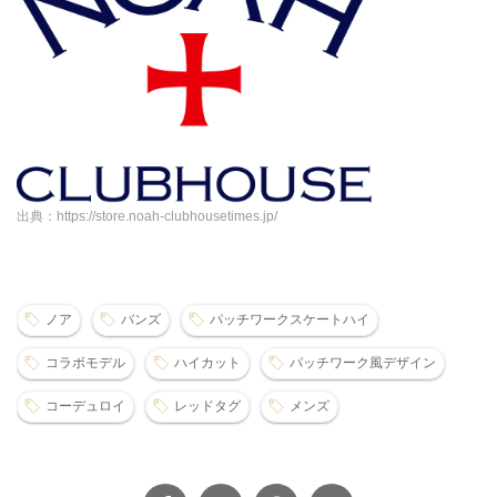
出典：https://store.noah-clubhousetimes.jp/
ノア
バンズ
パッチワークスケートハイ
コラボモデル
ハイカット
パッチワーク風デザイン
コーデュロイ
レッドタグ
メンズ