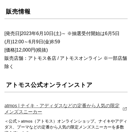
販売情報
[発売日]2023年6月10日(土)～ ※抽選受付開始は6月5日
(月)12:00～6月9日(金)8:59
[価格]12,000円(税抜)
販売店舗：アトモス各店 / アトモスオンライン ※一部店舗
除く
アトモス公式オンラインストア
atmos | ナイキ・アディダスなどの定番から人気の限定
メンズスニーカー
＜公式＞atmos（アトモス）オンラインショップ。ナイキやアディ
ダス、プーマなどの定番から人気の限定メンズスニーカーを多数