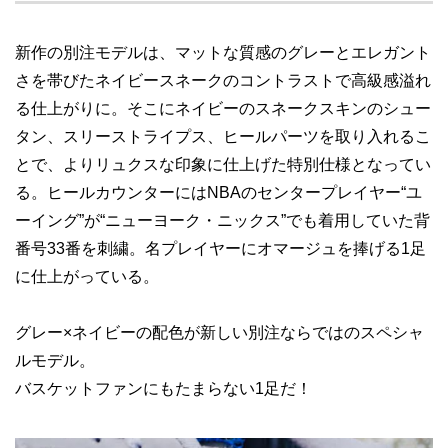
新作の別注モデルは、マットな質感のグレーとエレガント
さを帯びたネイビースネークのコントラストで高級感溢れ
る仕上がりに。そこにネイビーのスネークスキンのシュー
タン、スリーストライプス、ヒールパーツを取り入れるこ
とで、よりリュクスな印象に仕上げた特別仕様となってい
る。ヒールカウンターにはNBAのセンタープレイヤー“ユ
ーイング”が“ニューヨーク・ニックス”でも着用していた背
番号33番を刺繍。名プレイヤーにオマージュを捧げる1足
に仕上がっている。
グレー×ネイビーの配色が新しい別注ならではのスペシャ
ルモデル。
バスケットファンにもたまらない1足だ！