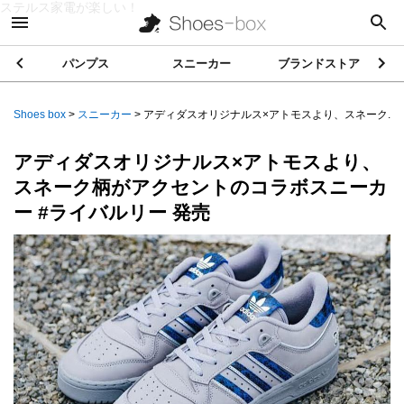
ステルス家電が楽しい！
パンプス
スニーカー
ブランドストア
Shoes box
>
スニーカー
>
アディダスオリジナルス×アトモスより、スネーク...
アディダスオリジナルス×アトモスより、
スネーク柄がアクセントのコラボスニーカ
ー #ライバルリー 発売