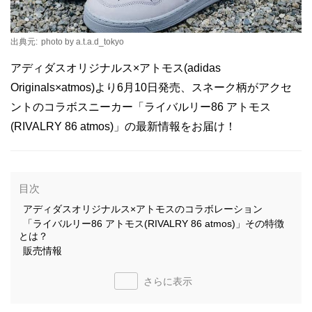
出典元:
photo by a.t.a.d_tokyo
アディダスオリジナルス×アトモス(adidas
Originals×atmos)より6月10日発売、スネーク柄がアクセ
ントのコラボスニーカー「ライバルリー86 アトモス
(RIVALRY 86 atmos)」の最新情報をお届け！
目次
アディダスオリジナルス×アトモスのコラボレーション
「ライバルリー86 アトモス(RIVALRY 86 atmos)」その特徴
とは？
販売情報
さらに表示