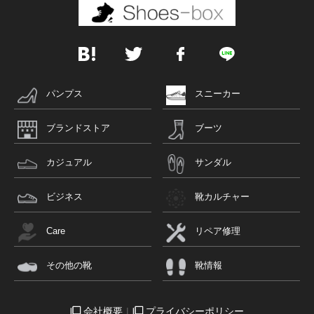
パンプス
スニーカー
ブランドストア
ブーツ
カジュアル
サンダル
ビジネス
靴カルチャー
Care
リペア修理
その他の靴
靴情報
会社概要
プライバシーポリシー