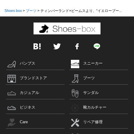
Shoes box
>
ブーツ
>
ティンバーランド×ビームスより、“イエローブー...
パンプス
スニーカー
ブランドストア
ブーツ
カジュアル
サンダル
ビジネス
靴カルチャー
Care
リペア修理