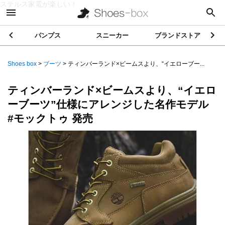
ステルス家電が楽しい！
パンプス
スニーカー
ブランドストア
Shoes box
>
ブーツ
>
ティンバーランド×ビームスより、“イエローブー...
ティンバーランド×ビームスより、“イエロ
ーブーツ”仕様にアレンジした名作モデル
#モックトゥ 発売