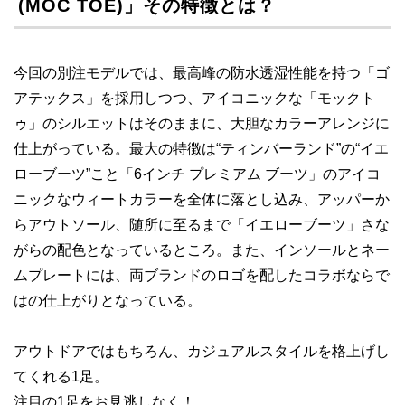
(MOC TOE)」その特徴とは？
今回の別注モデルでは、最高峰の防水透湿性能を持つ「ゴ
アテックス」を採用しつつ、アイコニックな「モックト
ゥ」のシルエットはそのままに、大胆なカラーアレンジに
仕上がっている。最大の特徴は“ティンバーランド”の“イエ
ローブーツ”こと「6インチ プレミアム ブーツ」のアイコ
ニックなウィートカラーを全体に落とし込み、アッパーか
らアウトソール、随所に至るまで「イエローブーツ」さな
がらの配色となっているところ。また、インソールとネー
ムプレートには、両ブランドのロゴを配したコラボならで
はの仕上がりとなっている。
アウトドアではもちろん、カジュアルスタイルを格上げし
てくれる1足。
注目の1足をお見逃しなく！