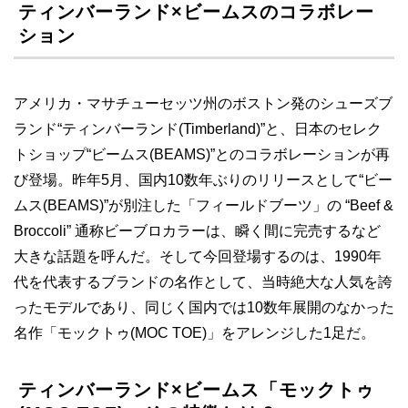
ティンバーランド×ビームスのコラボレー
ション
アメリカ・マサチューセッツ州のボストン発のシューズブ
ランド“ティンバーランド(Timberland)”と、日本のセレク
トショップ“ビームス(BEAMS)”とのコラボレーションが再
び登場。昨年5月、国内10数年ぶりのリリースとして“ビー
ムス(BEAMS)”が別注した「フィールドブーツ」の “Beef &
Broccoli” 通称ビーブロカラーは、瞬く間に完売するなど
大きな話題を呼んだ。そして今回登場するのは、1990年
代を代表するブランドの名作として、当時絶大な人気を誇
ったモデルであり、同じく国内では10数年展開のなかった
名作「モックトゥ(MOC TOE)」をアレンジした1足だ。
ティンバーランド×ビームス「モックトゥ