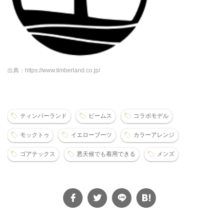
出典：https://www.timberland.co.jp/
ティンバーランド
ビームス
コラボモデル
モックトゥ
イエローブーツ
カラーアレンジ
ゴアテックス
悪天候でも着用できる
メンズ