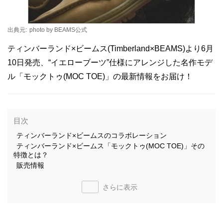
出典元:
photo by BEAMS公式
ティンバーランド×ビームス(Timberland×BEAMS)より6月
10日発売、“イエローブーツ”仕様にアレンジした名作モデ
ル「モックトゥ(MOC TOE)」の最新情報をお届け！
目次
ティンバーランド×ビームスのコラボレーション
ティンバーランド×ビームス「モックトゥ(MOC TOE)」その
特徴とは？
販売情報
さらに表示