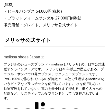
[価格]
・ヒールパンプス 54,000円(税抜)
・プラットフォームサンダル 27,000円(税抜)
販売店舗：グレイト、メリッサ公式サイト
メリッサ公式サイト
melissa shoes Japan
ブラジルのシューズブランド・melissa (メリッサ) の、日本公式通
販オンラインストアです。 メリッサは40年以上の歴史がある、ブ
ラジル・サンパウロ発のプラスチックシューズブランドです。
PVC 100%で作られているのが特徴で、自社で生産するMelflex®と
いうピュアなプラスチックを使用しています。 水を使用しない、
動物実験をしていない、電力を最小限まで抑える、働く人々への
配慮など、サスティナブルなブランドとしても支持されていま
す。