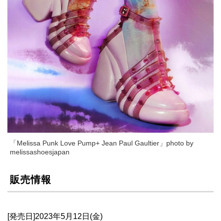
「Melissa Punk Love Pump+ Jean Paul Gaultier」photo by
melissashoesjapan
販売情報
[発売日]2023年5月12日(金)