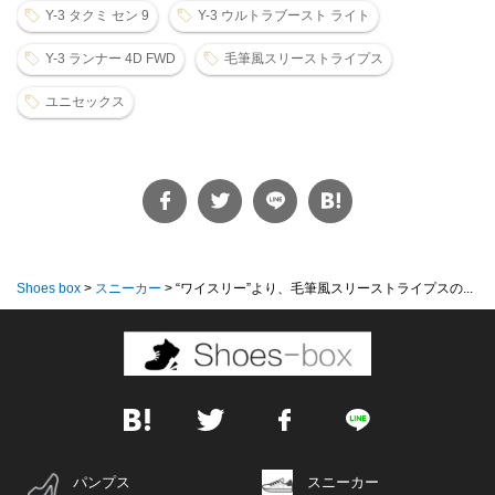
Y-3 タクミ セン 9
Y-3 ウルトラブースト ライト
Y-3 ランナー 4D FWD
毛筆風スリーストライプス
ユニセックス
Shoes box
>
スニーカー
>
“ワイスリー”より、毛筆風スリーストライプスの...
パンプス
スニーカー