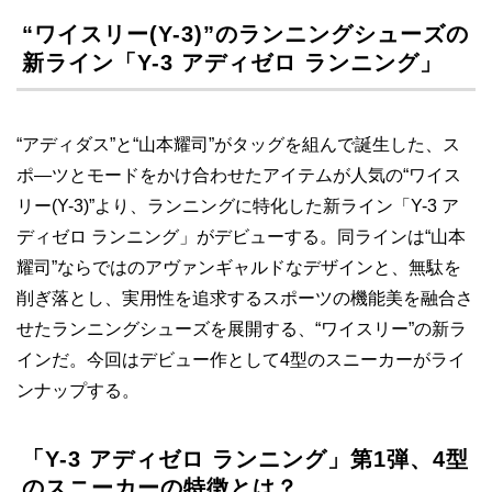
“ワイスリー(Y-3)”のランニングシューズの
新ライン「Y-3 アディゼロ ランニング」
“アディダス”と“山本耀司”がタッグを組んで誕生した、ス
ポ―ツとモードをかけ合わせたアイテムが人気の“ワイス
リー(Y-3)”より、ランニングに特化した新ライン「Y-3 ア
ディゼロ ランニング」がデビューする。同ラインは“山本
耀司”ならではのアヴァンギャルドなデザインと、無駄を
削ぎ落とし、実用性を追求するスポーツの機能美を融合さ
せたランニングシューズを展開する、“ワイスリー”の新ラ
インだ。今回はデビュー作として4型のスニーカーがライ
ンナップする。
「Y-3 アディゼロ ランニング」第1弾、4型
のスニーカーの特徴とは？