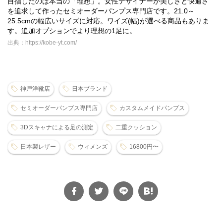
目指したのは本当の「理想」。女性デザイナーが美しさと快適さ
を追求して作ったセミオーダーパンプス専門店です。21.0～
25.5cmの幅広いサイズに対応。ワイズ(幅)が選べる商品もありま
す。追加オプションでより理想の1足に。
出典：https://kobe-yt.com/
神戸洋靴店
日本ブランド
セミオーダーパンプス専門店
カスタムメイドパンプス
3Dスキャナによる足の測定
二重クッション
日本製レザー
ウィメンズ
16800円〜