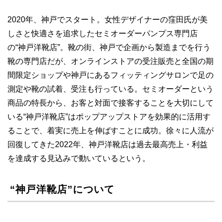
2020年、神戸でスタート。女性デザイナーの窪田氏が美
しさと快適さを追求したセミオーダーパンプス専門店
の“神戸洋靴店”。靴の街、神戸で企画から製造までを行う
靴の専門店だが、オンラインストアの受注販売と全国の期
間限定ショップや神戸にあるフィッティングサロンで足の
測定や靴の試着、受注も行っている。セミオーダーという
商品の特長から、お客と対面で接客することを大切にして
いる“神戸洋靴店”はポップアップストアを効果的に活用す
ることで、着実に売上を伸ばすことに成功。徐々に人流が
回復してきた2022年、神戸洋靴店は過去最高売上・利益
を達成する見込みで動いているという。
“神戸洋靴店”について