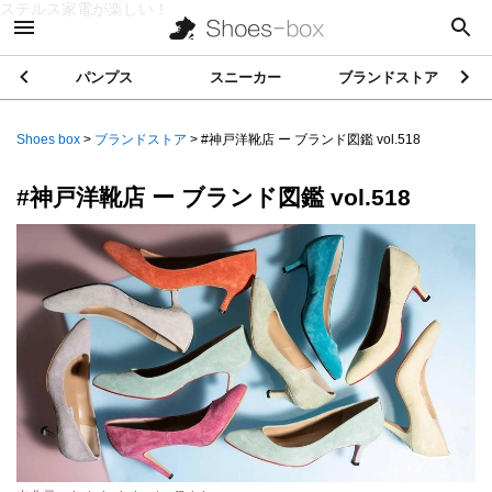
ステルス家電が楽しい！
パンプス
スニーカー
ブランドストア
Shoes box
>
ブランドストア
>
#神戸洋靴店 ー ブランド図鑑 vol.518
#神戸洋靴店 ー ブランド図鑑 vol.518