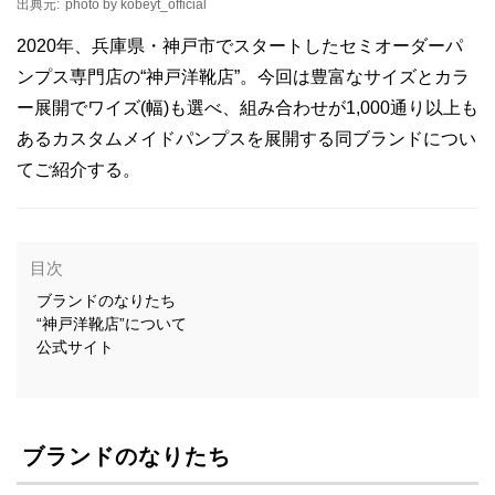
出典元:
photo by kobeyt_official
2020年、兵庫県・神戸市でスタートしたセミオーダーパ
ンプス専門店の“神戸洋靴店”。今回は豊富なサイズとカラ
ー展開でワイズ(幅)も選べ、組み合わせが1,000通り以上も
あるカスタムメイドパンプスを展開する同ブランドについ
てご紹介する。
目次
ブランドのなりたち
“神戸洋靴店”について
公式サイト
ブランドのなりたち