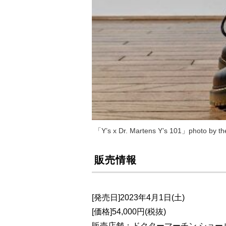
「Y’s x Dr. Martens Y’s 101」photo by
販売情報
[発売日]2023年4月1日(土)
[価格]54,000円(税抜)
販売店舗：ドクターマーチン ショール