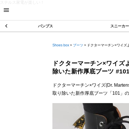
ステルス家電が楽しい！
パンプス
スニーカー
Shoes box
>
ブーツ
>
ドクターマーチン×ワイズより
ドクターマーチン×ワイズよ
除いた新作厚底ブーツ #101
ドクターマーチン×ワイズ(Dr. Mart
取り除いた新作厚底ブーツ「101」