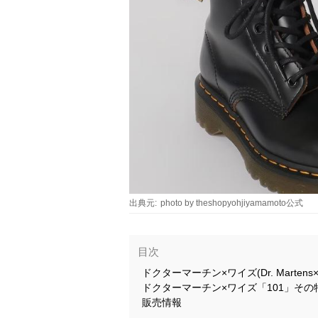
出典元:
photo by theshopyohjiyamamoto公式
目次
ドクターマーチン×ワイズ(Dr. Marten
ドクターマーチン×ワイズ「101」その
販売情報