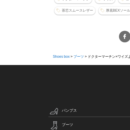
茶芯スムースレザー
厚底BEXソー
Shoes box
>
ブーツ
>
ドクターマーチン×ワイズより
パンプス
ブーツ