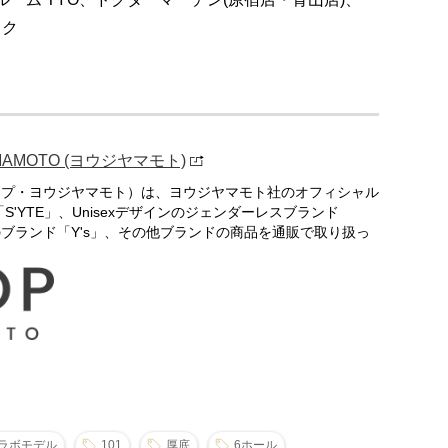
ック
AMAMOTO (ヨウジヤマモト)
（ザショップ・ヨウジヤマモト）は、ヨウジヤマモト社のオフィシャル
'YTE」、Unisexデザインのジェンダーレスブランド
初のブランド「Y's」、その他ブランドの商品を通販で取り扱っ
ラボモデル
101
厚底
6ホール