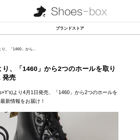
ブランドストア
、「1460」から...
り、「1460」から2つのホールを取り
 発売
ens×Y's)より4月1日発売、「1460」から2つのホールを
の最新情報をお届け！