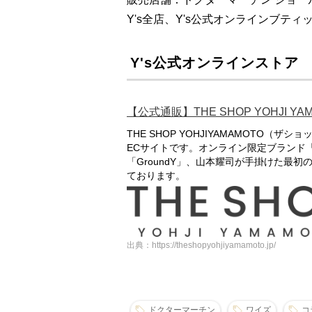
Y's全店、Y's公式オンラインブティ
Y's公式オンラインストア
【公式通販】THE SHOP YOHJI Y
THE SHOP YOHJIYAMAMOTO
ECサイトです。オンライン限定ブランド「S
「GroundY」、山本耀司が手掛けた最
ております。
出典：https://theshopyohjiyamamoto.jp/
ドクターマーチン
ワイズ
コ