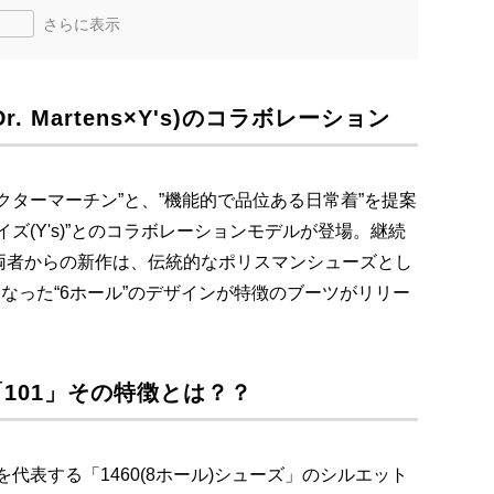
さらに表示
 Martens×Y's)のコラボレーション
クターマーチン”と、”機能的で品位ある日常着”を提案
ズ(Y's)”とのコラボレーションモデルが登場。継続
両者からの新作は、伝統的なポリスマンシューズとし
となった“6ホール”のデザインが特徴のブーツがリリー
101」その特徴とは？？
を代表する「1460(8ホール)シューズ」のシルエット