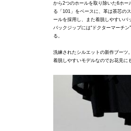
から2つのホールを取り除いた6ホ
る「101」をベースに、革は茶芯の
ールを採用し、また着脱しやすいバ
バックジップには“ドクターマーチン”
る。
洗練されたシルエットの新作ブーツ
着脱しやすいモデルなのでお花見に