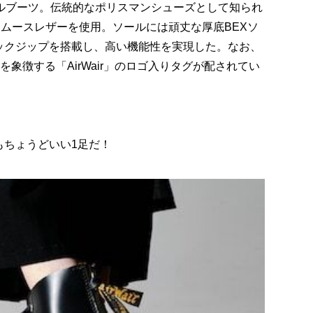
ールブーツ。伝統的なポリスマンシューズとして知られ
スムースレザーを使用。ソールには頑丈な厚底BEXソ
ックジップを搭載し、高い機能性を実現した。なお、
を象徴する「AirWair」のロゴ入りタグが配されてい
。
もちょうどいい1足だ！