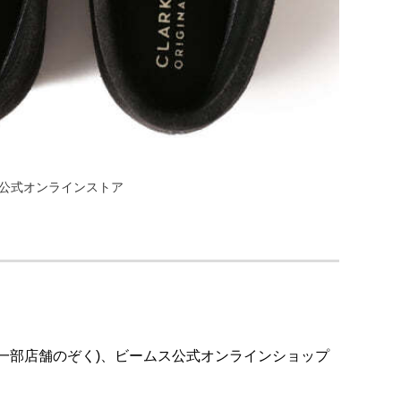
BEAMS公式オンラインストア
一部店舗のぞく)、ビームス公式オンラインショップ