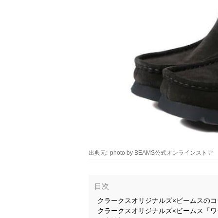
出典元:
photo by BEAMS公式オンラインストア
目次
クラークスオリジナルズ×ビームスのコ
クラークスオリジナルズ×ビームス「ワ