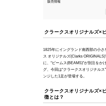
販売情報
クラークスオリジナルズ×
1825年にイングランド南西部の小
ス オリジナルズ(Clarks ORIGINAL
に、“ビームス(BEAMS)”が別注
グ、今回は“クラークスオリジナルス
ンジした1足が登場する。
クラークスオリジナルズ×
徴とは？