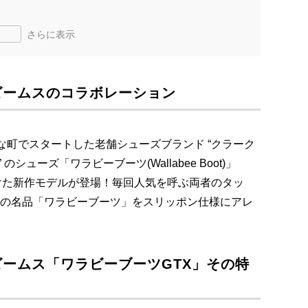
さらに表示
ビームスのコラボレーション
さな町でスタートした老舗シューズブランド “クラーク
S)” のシューズ「ワラビーブーツ(Wallabee Boot)」
をかけた新作モデルが登場！毎回人気を呼ぶ両者のタッ
”の名品「ワラビーブーツ」をスリッポン仕様にアレ
ビームス「ワラビーブーツGTX」その特