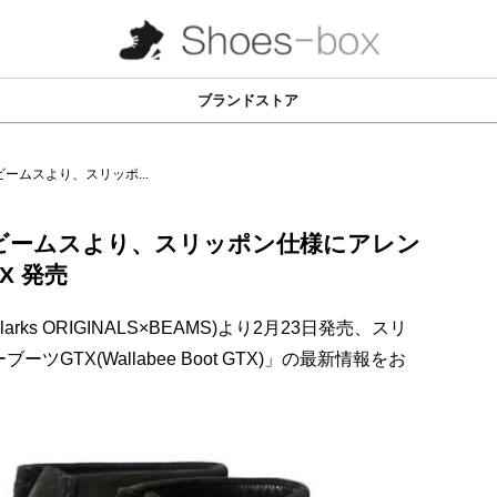
ブランドストア
ームスより、スリッポ...
ビームスより、スリッポン仕様にアレン
X 発売
ks ORIGINALS×BEAMS)より2月23日発売、スリ
TX(Wallabee Boot GTX)」の最新情報をお