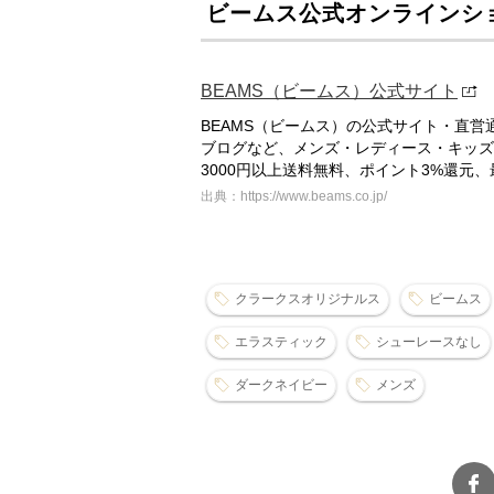
ビームス公式オンラインシ
BEAMS（ビームス）公式サイト
BEAMS（ビームス）の公式サイト・直
ブログなど、メンズ・レディース・キッズ
3000円以上送料無料、ポイント3%還元
出典：https://www.beams.co.jp/
クラークスオリジナルス
ビームス
エラスティック
シューレースなし
ダークネイビー
メンズ