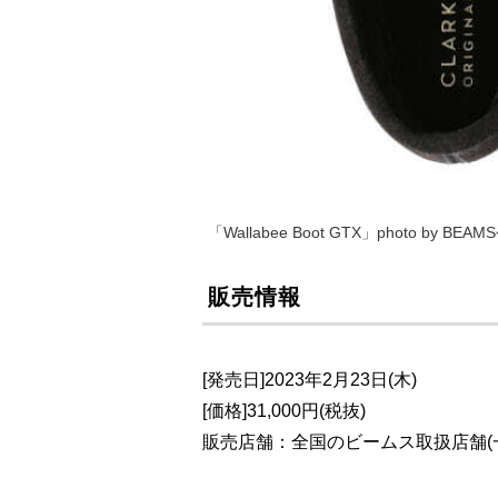
「Wallabee Boot GTX」photo by 
販売情報
[発売日]2023年2月23日(木)
[価格]31,000円(税抜)
販売店舗：全国のビームス取扱店舗(