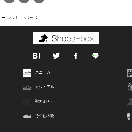
ームスより、スリッポ...
スニーカー
カジュアル
靴カルチャー
その他の靴