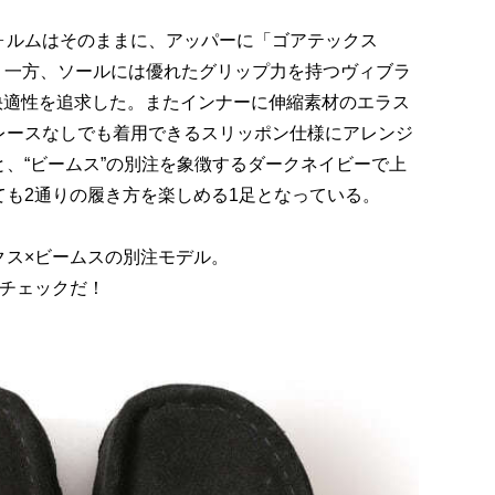
ォルムはそのままに、アッパーに「ゴアテックス
採用。一方、ソールには優れたグリップ力を持つヴィブラ
し、快適性を追求した。またインナーに伸縮素材のエラス
レースなしでも着用できるスリッポン仕様にアレンジ
、“ビームス”の別注を象徴するダークネイビーで上
も2通りの履き方を楽しめる1足となっている。
クス×ビームスの別注モデル。
要チェックだ！