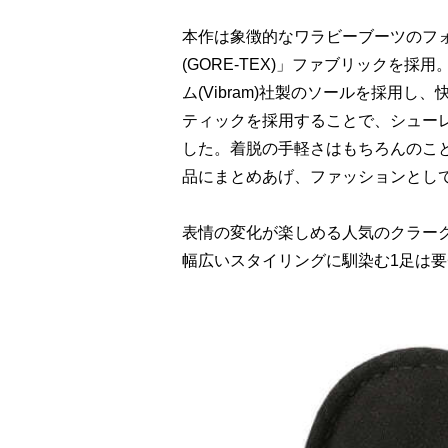
本作は象徴的なワラビーブーツのフ
(GORE-TEX)」ファブリックを
ム(Vibram)社製のソールを採用
ティックを採用することで、シュー
した。着脱の手軽さはもちろんのこと
品にまとめあげ、ファッションとして
表情の変化が楽しめる人気のクラー
幅広いスタイリングに馴染む1足は