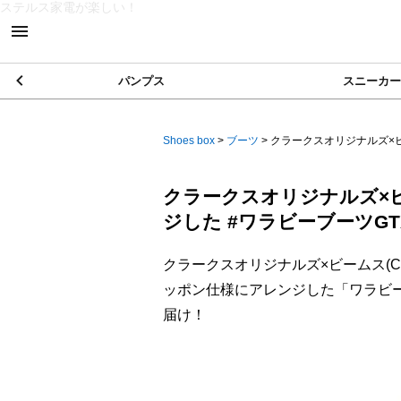
ステルス家電が楽しい！
パンプス
スニーカー
Shoes box
>
ブーツ
>
クラークスオリジナルズ×ビ
クラークスオリジナルズ×
ジした #ワラビーブーツGT
クラークスオリジナルズ×ビームス(Clar
ッポン仕様にアレンジした「ワラビーブーツG
届け！