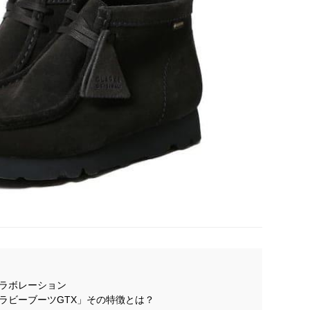
ラボレーション
ラビーブーツGTX」その特徴とは？