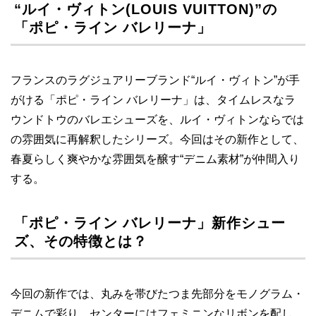
“ルイ・ヴィトン(LOUIS VUITTON)”の
「ポピ・ライン バレリーナ」
フランスのラグジュアリーブランド“ルイ・ヴィトン”が手
がける「ポピ・ライン バレリーナ」は、タイムレスなラ
ウンドトウのバレエシューズを、ルイ・ヴィトンならでは
の雰囲気に再解釈したシリーズ。今回はその新作として、
春夏らしく爽やかな雰囲気を醸す“デニム素材”が仲間入り
する。
「ポピ・ライン バレリーナ」新作シュー
ズ、その特徴とは？
今回の新作では、丸みを帯びたつま先部分をモノグラム・
デニムで彩り、センターにはフェミニンなリボンを配し