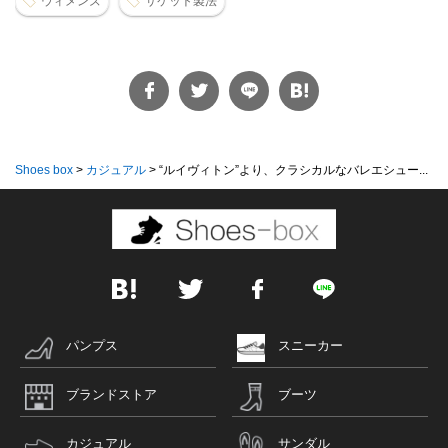
ウィメンズ
サケット製法
Shoes box
>
カジュアル
>
“ルイヴィトン”より、クラシカルなバレエシュー...
パンプス
スニーカー
ブランドストア
ブーツ
カジュアル
サンダル