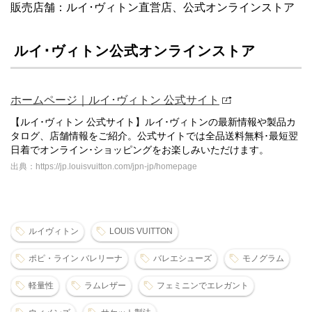
販売店舗：ルイ･ヴィトン直営店、公式オンラインストア
ルイ･ヴィトン公式オンラインストア
ホームページ｜ルイ･ヴィトン 公式サイト
【ルイ･ヴィトン 公式サイト】ルイ･ヴィトンの最新情報や製品カ
タログ、店舗情報をご紹介。公式サイトでは全品送料無料･最短翌
日着でオンライン･ショッピングをお楽しみいただけます。
出典：https://jp.louisvuitton.com/jpn-jp/homepage
ルイヴィトン
LOUIS VUITTON
ポピ・ライン バレリーナ
バレエシューズ
モノグラム
軽量性
ラムレザー
フェミニンでエレガント