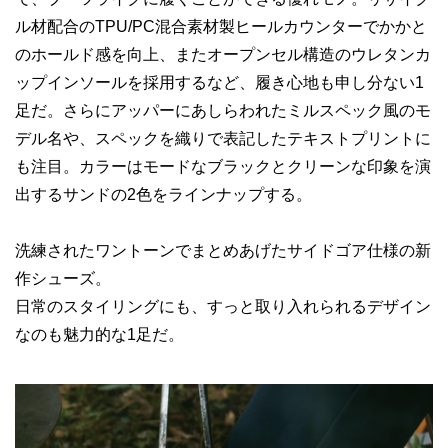
ル材配合のTPU/PC混合素材製ヒールカウンターでかかと
のホールド感を向上、またオープンセル構造のウレタンカ
ップインソールを採用するなど、履き心地も申し分ない1
足だ。さらにアッパーにあしらわれたミルスペック風のモ
デル名や、スペックを織りで表記したテキストプリントに
も注目。カラーはモードなブラックとクリーンな印象を演
出するサンドの2色をラインナップする。
洗練されたワントーンでまとめあげたサイドゴア仕様の新
作シューズ。
日常のスタイリングにも、すっと取り入れられるデザイン
なのも魅力的な1足だ。