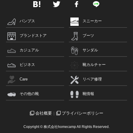
パンプス
スニーカー
ブランドストア
ブーツ
カジュアル
サンダル
ビジネス
靴カルチャー
Care
リペア修理
その他の靴
靴情報
会社概要
プライバシーポリシー
Copyright © 株式会社homecamp All Rights Reserved.