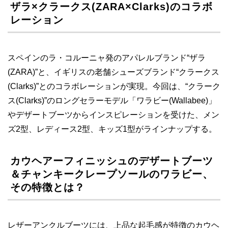
ザラ×クラークス(ZARA×Clarks)のコラボ
レーション
スペインのラ・コルーニャ発のアパレルブランド“ザラ
(ZARA)”と、イギリスの老舗シューズブランド“クラークス
(Clarks)”とのコラボレーションが実現。今回は、“クラーク
ス(Clarks)”のロングセラーモデル「ワラビー(Wallabee)」
やデザートブーツからインスピレーションを受けた、メン
ズ2型、レディース2型、キッズ1型がラインナップする。
カウヘアーフィニッシュのデザートブーツ
＆チャンキークレープソールのワラビー、
その特徴とは？
レザーアンクルブーツには、上品な起毛感が特徴のカウヘ