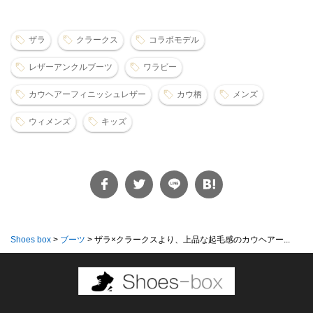
ザラ
クラークス
コラボモデル
レザーアンクルブーツ
ワラビー
カウヘアーフィニッシュレザー
カウ柄
メンズ
ウィメンズ
キッズ
Shoes box
>
ブーツ
>
ザラ×クラークスより、上品な起毛感のカウヘアー...