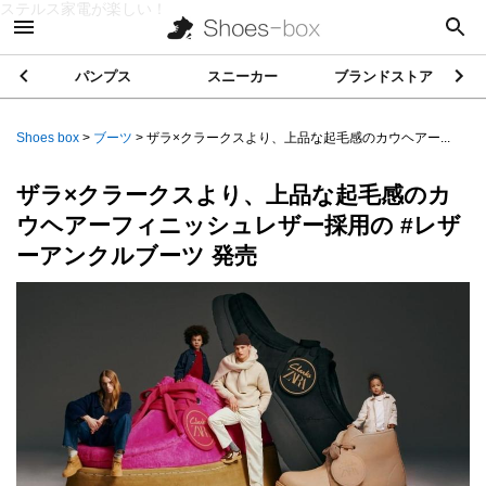
ステルス家電が楽しい！
パンプス
スニーカー
ブランドストア
Shoes box
>
ブーツ
>
ザラ×クラークスより、上品な起毛感のカウヘアー...
ザラ×クラークスより、上品な起毛感のカ
ウヘアーフィニッシュレザー採用の #レザ
ーアンクルブーツ 発売