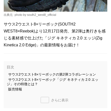
出典元:
photo by south2_west8_official
サウス2ウエスト8×リーボック(SOUTH2
WEST8×Reebok)より12月17日発売、第2弾は奥行きを感
じる素材感で仕上げた「ジグ キネティカ 2.0 エッジ(Zig
Kinetica 2.0 Edge)」の最新情報をお届け！
目次
サウス2ウエスト8×リーボックの第2弾コラボレーション
サウス2ウエスト8×リーボック「ジグ キネティカ 2.0 エッ
ジ」その特徴とは？
販売情報
さらに表示