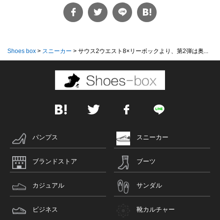
Shoes box
>
スニーカー
>
サウス2ウエスト8×リーボックより、第2弾は奥...
パンプス
スニーカー
ブランドストア
ブーツ
カジュアル
サンダル
ビジネス
靴カルチャー