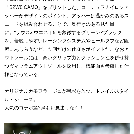
「S2W8 CAMO」をプリントした、コーデュラナイロンア
ッパーがデザインのポイント。アッパーは温かみのあるス
エードを組み合わせることで、奥行きのある見た目
に。“サウス2 ウエスト8”を象徴するグリーン×ブラック
を、着脱しやすいレーシングシステムやヒールタブなど随
所にあしらうなど、今回だけの仕様もポイントだ。なおア
ウトソールには、高いグリップ力とクッション性を併せ持
つヴィブラムアウトソールを採用し、機能面も考慮した仕
様となっている。
オリジナルカモフラージュが異彩を放つ、トレイルスタイ
ル・シューズ。
人気のコラボ第2弾もお見逃しなく！