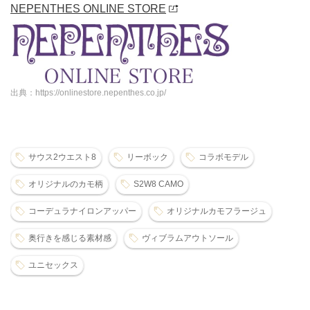
NEPENTHES ONLINE STORE
出典：https://onlinestore.nepenthes.co.jp/
サウス2ウエスト8
リーボック
コラボモデル
オリジナルのカモ柄
S2W8 CAMO
コーデュラナイロンアッパー
オリジナルカモフラージュ
奥行きを感じる素材感
ヴィブラムアウトソール
ユニセックス