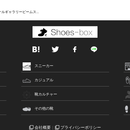
ルギャラリービームス...
スニーカー
カジュアル
靴カルチャー
その他の靴
会社概要
プライバシーポリシー