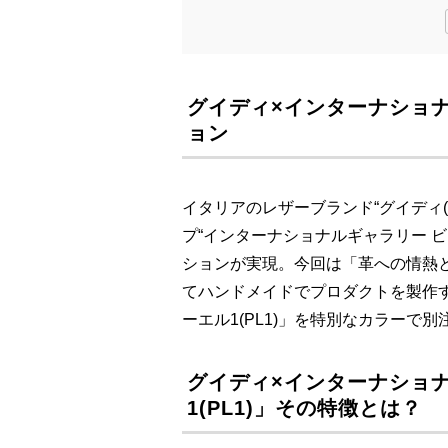
グイディ×インターナショ
ョン
イタリアのレザーブランド“グイディ(
プ“インターナショナルギャラリー ビームス(I
ションが実現。今回は「革への情熱
てハンドメイドでプロダクトを製作す
ーエル1(PL1)」を特別なカラーで
グイディ×インターナショ
1(PL1)」その特徴とは？