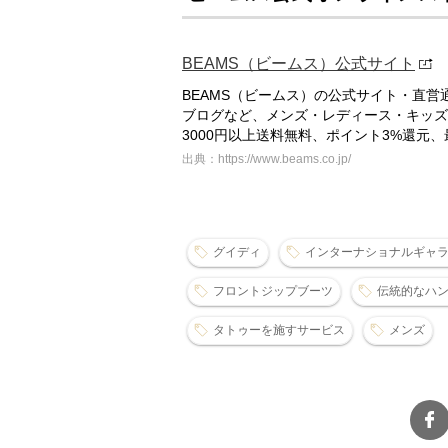
BEAMS（ビームス）公式サイト
BEAMS（ビームス）の公式サイト・直
ブログなど、メンズ・レディース・キッズ
3000円以上送料無料、ポイント3%還元
出典：https://www.beams.co.jp/
グイディ
インターナショナルギャ
フロントジップブーツ
伝統的なハ
タトゥーを施すサービス
メンズ