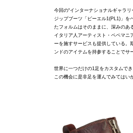
今回の“インターナショナルギャラリー
ジップブーツ「ピーエル1(PL1)
たフォルムはそのままに、深みのあ
イタリア人アーティスト・ペペマニアック
ーを施すサービスも提供している。期
ンドのアイテムを持参することでサ
世界に一つだけの1足をカスタムで
この機会に是非足を運んでみてはい