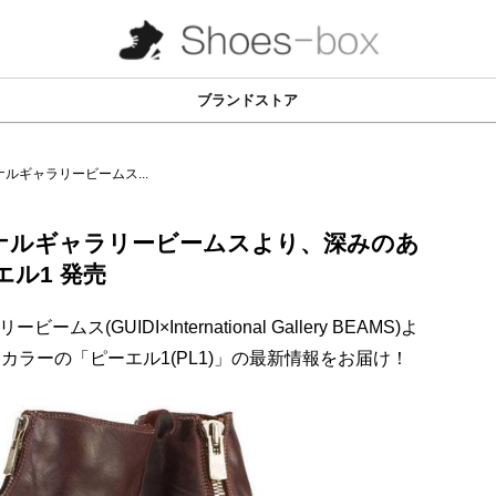
ブランドストア
ルギャラリービームス...
ナルギャラリービームスより、深みのあ
エル1 発売
GUIDI×International Gallery BEAMS)よ
カラーの「ピーエル1(PL1)」の最新情報をお届け！