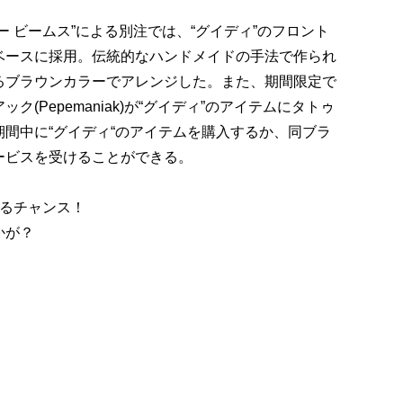
 ビームス”による別注では、“グイディ”のフロント
」をベースに採用。伝統的なハンドメイドの手法で作られ
るブラウンカラーでアレンジした。また、期間限定で
(Pepemaniak)が“グイディ”のアイテムにタトゥ
間中に“グイディ“のアイテムを購入するか、同ブラ
ービスを受けることができる。
きるチャンス！
かが？