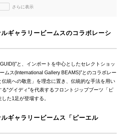
さらに表示
ナルギャラリービームスのコラボレーシ
GUIDI)”と、インポートを中心としたセレクトショッ
nternational Gallery BEAMS)”とのコラボレー
と伝統への敬意」を理念に置き、伝統的な手法を用い
る“グイディ”を代表するフロントジップブーツ「ピ
別注した1足が登場する。
ナルギャラリービームス「ピーエル