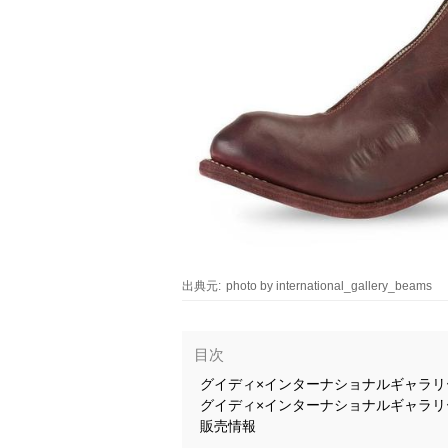
出典元:
photo by international_gallery_beams
目次
グイディ×インターナショナルギャラ
グイディ×インターナショナルギャラリー
販売情報