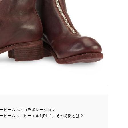
リービームスのコラボレーション
ビームス「ピーエル1(PL1)」その特徴とは？