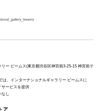
ational_gallery_beams
 ビームス(東京都渋谷区神宮前3-25-15 神宮前テ
(月)までは、インターナショナルギャラリー ビームスに
すサービスを提供
いなし
トア