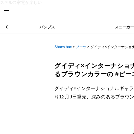
ステルス家電が楽しい！
パンプス
スニーカー
Shoes box
>
ブーツ
>
グイディ×インターナショナ
グイディ×インターナショ
るブラウンカラーの #ピー
グイディ×インターナショナルギャラリービームス(
り12月9日発売、深みのあるブラウン