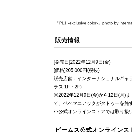
「PL1 -exclusive color-」photo by intern
販売情報
[発売日]2022年12月9日(金)
[価格]205,000円(税抜)
販売店舗：インターナショナルギャラリー
ラス 1F・2F)
※2022年12月9日(金)から12日
て、ペペマニアックがタトゥーを施
※公式オンラインストアでは取り扱
ビームス公式オンラインス