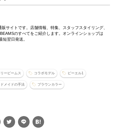
営通販サイトです。店舗情報、特集、スタッフスタイリング、
BEAMSのすべてをご紹介します。オンラインショップは
、最短翌日発送。
ラリービームス
コラボモデル
ピーエル1
ンドメイドの手法
ブラウンカラー