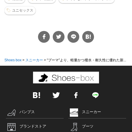
ユニセックス
Shoes box
>
スニーカー
>
“プーマ”より、軽量かつ撥水・耐久性に優れた新...
パンプス
スニーカー
ブランドストア
ブーツ