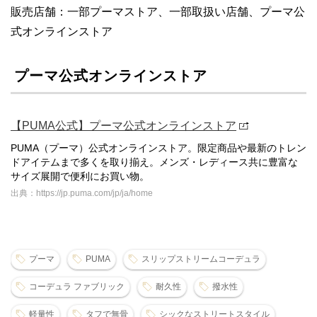
販売店舗：一部プーマストア、一部取扱い店舗、プーマ公
式オンラインストア
プーマ公式オンラインストア
【PUMA公式】プーマ公式オンラインストア
PUMA（プーマ）公式オンラインストア。限定商品や最新のトレン
ドアイテムまで多くを取り揃え。メンズ・レディース共に豊富な
サイズ展開で便利にお買い物。
出典：https://jp.puma.com/jp/ja/home
プーマ
PUMA
スリップストリームコーデュラ
コーデュラ ファブリック
耐久性
撥水性
軽量性
タフで無骨
シックなストリートスタイル