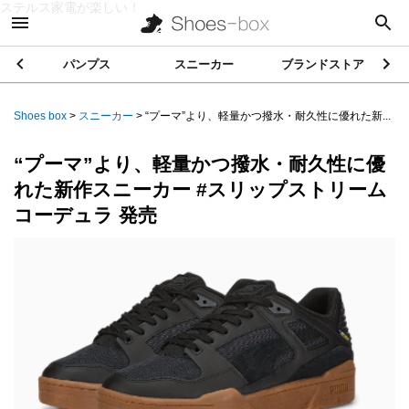
ステルス家電が楽しい！
パンプス
スニーカー
ブランドストア
Shoes box
>
スニーカー
>
“プーマ”より、軽量かつ撥水・耐久性に優れた新...
“プーマ”より、軽量かつ撥水・耐久性に優
れた新作スニーカー #スリップストリーム
コーデュラ 発売