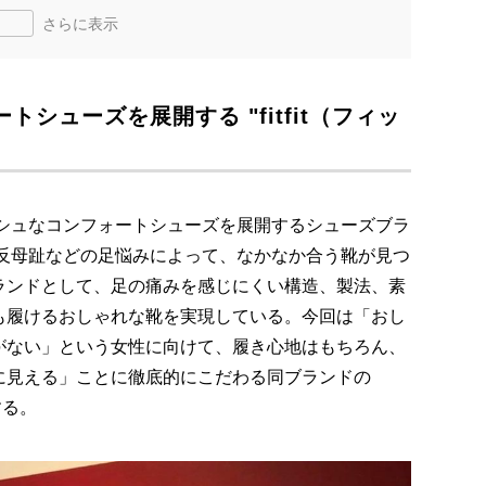
さらに表示
シューズを展開する "fitfit（フィッ
ッシュなコンフォートシューズを展開するシューズブラ
"。外反母趾などの足悩みによって、なかなか合う靴が見つ
ランドとして、足の痛みを感じにくい構造、製法、素
も履けるおしゃれな靴を実現している。今回は「おし
がない」という女性に向けて、履き心地はもちろん、
に見える」ことに徹底的にこだわる同ブランドの
する。