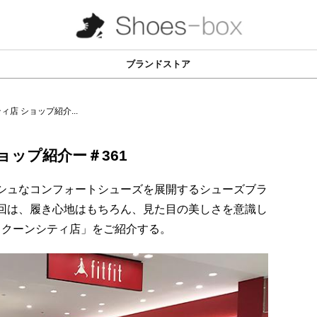
ブランドストア
シティ店 ショップ紹介...
 ショップ紹介ー＃361
ッシュなコンフォートシューズを展開するシューズブラ
"。今回は、履き心地はもちろん、見た目の美しさを意識し
t コクーンシティ店」をご紹介する。