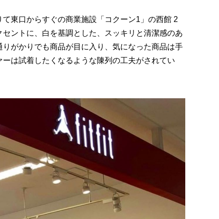
て東口からすぐの商業施設「コクーン1」の西館 2
クセントに、白を基調とした、スッキリと清潔感のあ
通りがかりでも商品が目に入り、気になった商品は手
ァーは試着したくなるような陳列の工夫がされてい