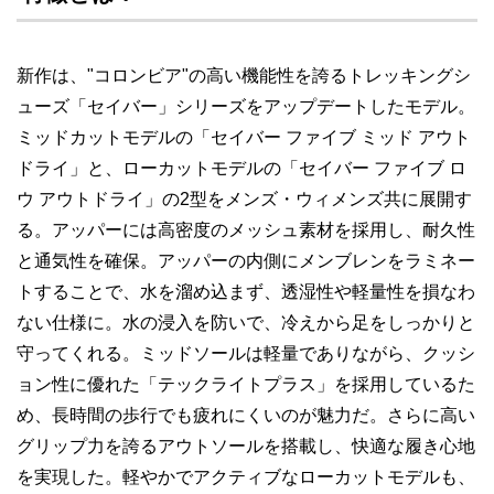
新作は、"コロンビア"の高い機能性を誇るトレッキングシ
ューズ「セイバー」シリーズをアップデートしたモデル。
ミッドカットモデルの「セイバー ファイブ ミッド アウト
ドライ」と、ローカットモデルの「セイバー ファイブ ロ
ウ アウトドライ」の2型をメンズ・ウィメンズ共に展開す
る。アッパーには高密度のメッシュ素材を採用し、耐久性
と通気性を確保。アッパーの内側にメンブレンをラミネー
トすることで、水を溜め込まず、透湿性や軽量性を損なわ
ない仕様に。水の浸入を防いで、冷えから足をしっかりと
守ってくれる。ミッドソールは軽量でありながら、クッシ
ョン性に優れた「テックライトプラス」を採用しているた
め、長時間の歩行でも疲れにくいのが魅力だ。さらに高い
グリップ力を誇るアウトソールを搭載し、快適な履き心地
を実現した。軽やかでアクティブなローカットモデルも、