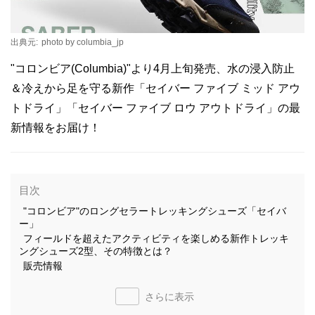
出典元:
photo by columbia_jp
"コロンビア(Columbia)"より4月上旬発売、水の浸入防止
＆冷えから足を守る新作「セイバー ファイブ ミッド アウ
トドライ」「セイバー ファイブ ロウ アウトドライ」の最
新情報をお届け！
目次
"コロンビア"のロングセラートレッキングシューズ「セイバ
ー」
フィールドを超えたアクティビティを楽しめる新作トレッキ
ングシューズ2型、その特徴とは？
販売情報
さらに表示