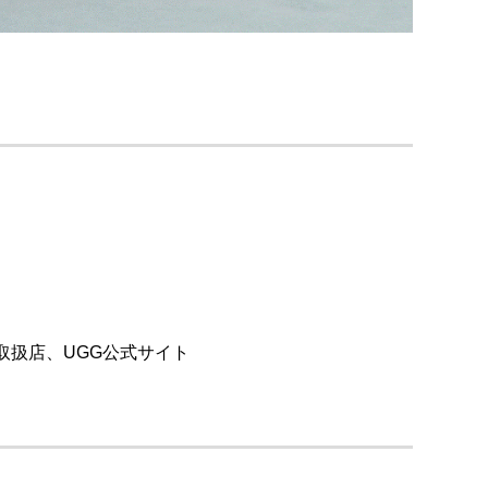
n
。
取扱店、UGG公式サイト