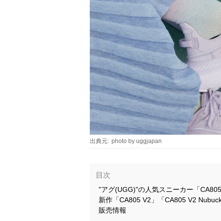
出典元:
photo by uggjapan
目次
"アグ(UGG)"の人気スニーカー「CA80
新作「CA805 V2」「CA805 V2 Nu
販売情報