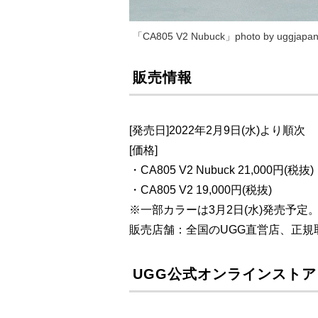
「CA805 V2 Nubuck」photo by uggjapa
販売情報
[発売日]2022年2月9日(水)より順次
[価格]
・CA805 V2 Nubuck 21,000円(税抜)
・CA805 V2 19,000円(税抜)
※一部カラーは3月2日(水)発売予定
販売店舗：全国のUGG直営店、正規
UGG公式オンラインストア