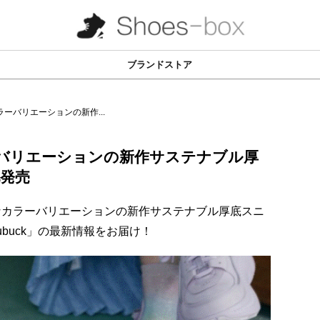
ブランドストア
ラーバリエーションの新作...
ーバリエーションの新作サステナブル厚
他発売
多彩なカラーバリエーションの新作サステナブル厚底スニ
 Nubuck」の最新情報をお届け！