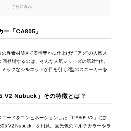
さらに表示
カー「CA805」
の異素材MIXで表情豊かに仕上げた"アグ"の人気ス
。今回登場するのは、そんな人気シリーズの第2世代。
ナミックなシルエットが目を引く2型のスニーカーを
05 V2 Nubuck」その特徴とは？
ードをコンビネーションした「CA805 V2」に加
5 V2 Nubuck」を用意。蛍光色のマルチカラーやラ