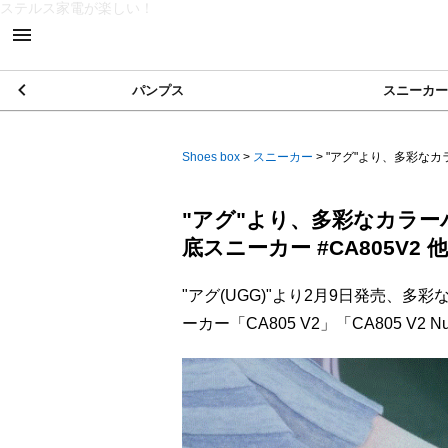
ステルス家電が楽しい！
パンプス
スニーカー
Shoes box
>
スニーカー
>
"アグ"より、多彩なカ
"アグ"より、多彩なカラ
底スニーカー #CA805V2 
"アグ(UGG)"より2月9日発売、
ーカー「CA805 V2」「CA805 V2