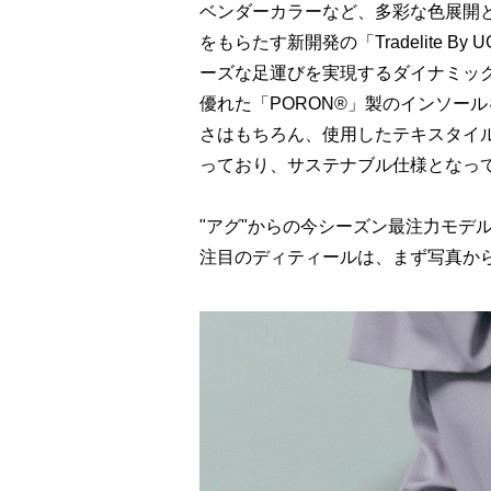
ベンダーカラーなど、多彩な色展開
をもらたす新開発の「Tradelite 
ーズな足運びを実現するダイナミッ
優れた「PORON®」製のインソー
さはもちろん、使用したテキスタイル
っており、サステナブル仕様となっ
"アグ"からの今シーズン最注力モデ
注目のディティールは、まず写真か