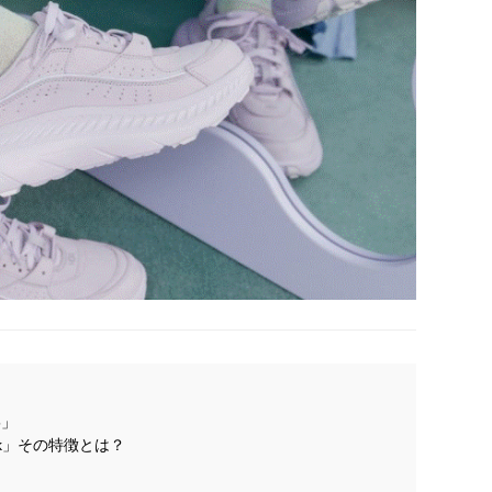
5」
buck」その特徴とは？