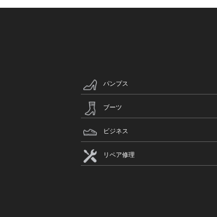
パンプス
ブーツ
ビジネス
リペア修理