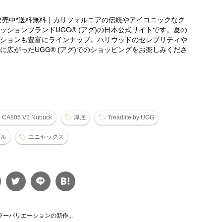
品発売中*送料無料｜カリフォルニアの伝統やアイコニックなク
ションブランドUGG® (アグ)の日本公式サイトです。夏の
ションも豊富にラインナップ。ハリウッドのセレブリティや
広がったUGG® (アグ)でのショッピングをお楽しみくださ
CA805 V2 Nubuck
厚底
Treadlite by UGG
ブル
ユニセックス
ラーバリエーションの新作...