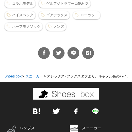
コラボモデル
ゲルフジトラブーコ8G-TX
ハイスペック
ゴアテックス
ローカット
ハーフモノソック
メンズ
Shoes box
>
スニーカー
>
アシックス×フラグスタフより、キャメル色のハイ...
パンプス
スニーカー