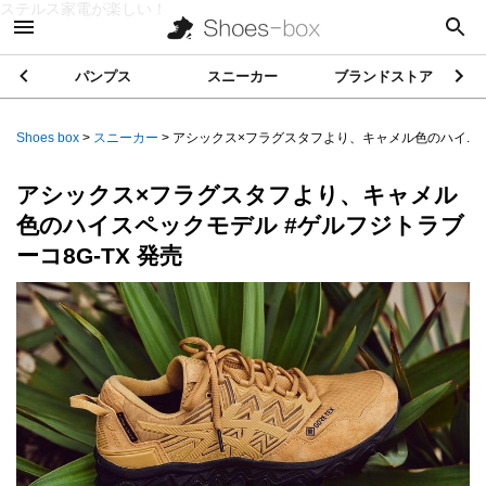
ステルス家電が楽しい！
パンプス
スニーカー
ブランドストア
Shoes box
>
スニーカー
>
アシックス×フラグスタフより、キャメル色のハイ...
アシックス×フラグスタフより、キャメル
色のハイスペックモデル #ゲルフジトラブ
ーコ8G-TX 発売