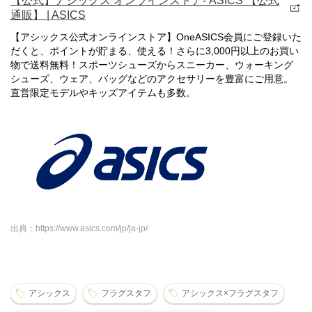
【公式】アシックス オンラインストア- ASICS 【公式
通販】 | ASICS
【アシックス公式オンラインストア】OneASICS会員にご登録いた
だくと、ポイントが貯まる、使える！さらに3,000円以上のお買い
物で送料無料！スポーツシューズからスニーカー、ウォーキング
シューズ、ウェア、バッグなどのアクセサリーを豊富にご用意。
直営限定モデルやキッズアイテムも多数。
出典：https://www.asics.com/jp/ja-jp/
アシックス
フラグスタフ
アシックス×フラグスタフ