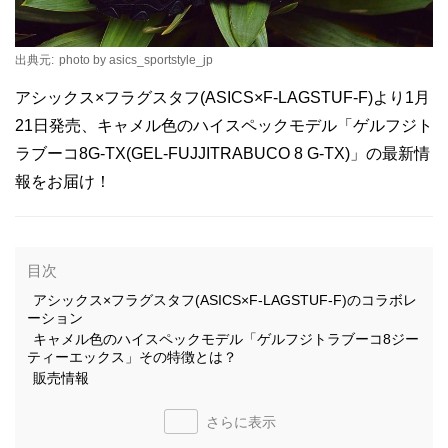
出典元:
photo by asics_sportstyle_jp
アシックス×フラグスタフ(ASICS×F-LAGSTUF-F)より1月
21日発売、キャメル色のハイスペックモデル「ゲルフジト
ラブーコ8G-TX(GEL-FUJJITRABUCO 8 G-TX)」の最新情
報をお届け！
目次
アシックス×フラグスタフ(ASICS×F-LAGSTUF-F)のコラボレ
ーション
キャメル色のハイスペックモデル「ゲルフジトラブーコ8ジー
ティーエックス」その特徴とは？
販売情報
さらに表示