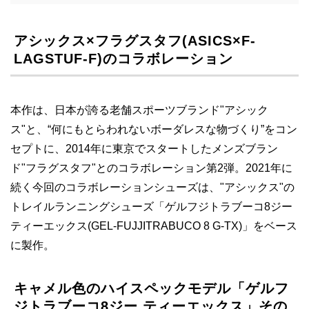
アシックス×フラグスタフ(ASICS×F-
LAGSTUF-F)のコラボレーション
本作は、日本が誇る老舗スポーツブランド"アシック
ス"と、“何にもとらわれないボーダレスな物づくり”をコン
セプトに、2014年に東京でスタートしたメンズブラン
ド"フラグスタフ"とのコラボレーション第2弾。2021年に
続く今回のコラボレーションシューズは、"アシックス"の
トレイルランニングシューズ「ゲルフジトラブーコ8ジー
ティーエックス(GEL-FUJJITRABUCO 8 G-TX)」をベース
に製作。
キャメル色のハイスペックモデル「ゲルフ
ジトラブーコ8ジー ティーエックス」その