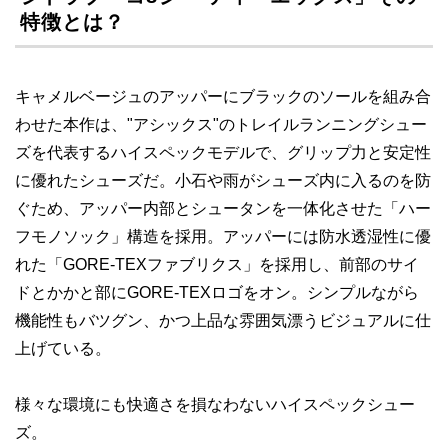
特徴とは？
キャメルベージュのアッパーにブラックのソールを組み合
わせた本作は、"アシックス"のトレイルランニングシュー
ズを代表するハイスペックモデルで、グリップ力と安定性
に優れたシューズだ。小石や雨がシューズ内に入るのを防
ぐため、アッパー内部とシュータンを一体化させた「ハー
フモノソック」構造を採用。アッパーには防水透湿性に優
れた「GORE-TEXファブリクス」を採用し、前部のサイ
ドとかかと部にGORE-TEXロゴをオン。シンプルながら
機能性もバツグン、かつ上品な雰囲気漂うビジュアルに仕
上げている。
様々な環境にも快適さを損なわないハイスペックシュー
ズ。