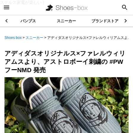
ステルス家電が楽しい！
パンプス
スニーカー
ブランドストア
Shoes box
>
スニーカー
>
アディダスオリジナルス×ファレルウィリアムスよ...
アディダスオリジナルス×ファレルウィリ
アムスより、アストロボーイ刺繍の #PW
フーNMD 発売