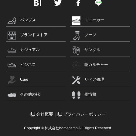
パンプス
スニーカー
ブランドストア
ブーツ
カジュアル
サンダル
ビジネス
靴カルチャー
Care
リペア修理
その他の靴
靴情報
会社概要
プライバシーポリシー
Copyright © 株式会社homecamp All Rights Reserved.