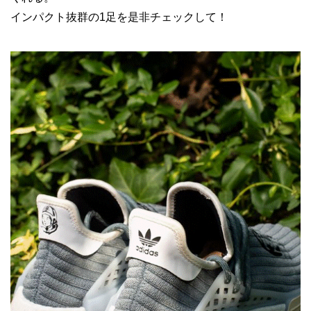
インパクト抜群の1足を是非チェックして！