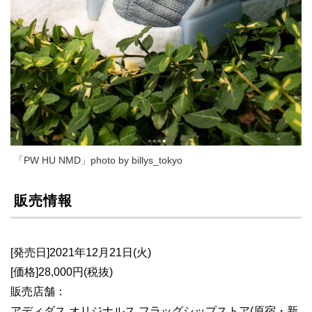
「PW HU NMD」photo by billys_tokyo
販売情報
[発売日]2021年12月21日(火)
[価格]28,000円(税抜)
販売店舗：
アディダス オリジナルス フラッグシップストア(原宿・新