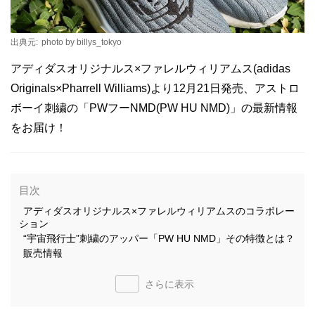
出典元:
photo by billys_tokyo
アディダスオリジナルス×ファレルウィリアムス(adidas
Originals×Pharrell Williams)より12月21日発売、アストロ
ボーイ刺繍の「PWフーNMD(PW HU NMD)」の最新情報
をお届け！
目次
アディダスオリジナルス×ファレルウィリアムスのコラボレー
ション
“宇宙飛行士”刺繍のアッパー「PW HU NMD」その特徴とは？
販売情報
さらに表示