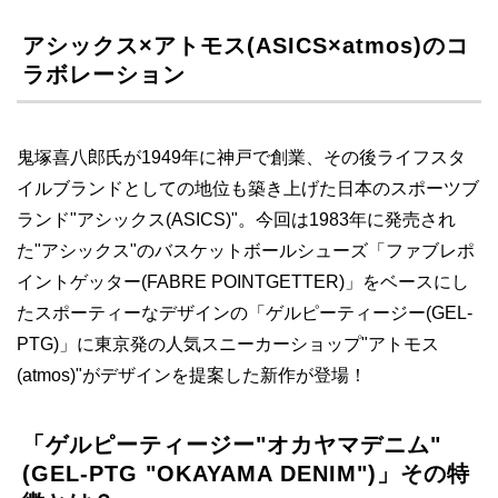
アシックス×アトモス(ASICS×atmos)のコ
ラボレーション
鬼塚喜八郎氏が1949年に神戸で創業、その後ライフスタ
イルブランドとしての地位も築き上げた日本のスポーツブ
ランド"アシックス(ASICS)"。今回は1983年に発売され
た"アシックス"のバスケットボールシューズ「ファブレポ
イントゲッター(FABRE POINTGETTER)」をベースにし
たスポーティーなデザインの「ゲルピーティージー(GEL-
PTG)」に東京発の人気スニーカーショップ"アトモス
(atmos)"がデザインを提案した新作が登場！
「ゲルピーティージー"オカヤマデニム"
(GEL-PTG "OKAYAMA DENIM")」その特