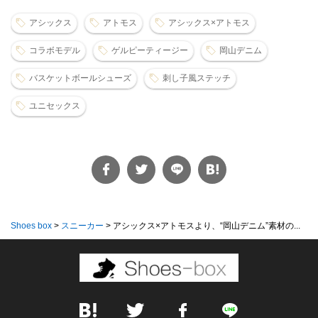
アシックス
アトモス
アシックス×アトモス
コラボモデル
ゲルピーティージー
岡山デニム
バスケットボールシューズ
刺し子風ステッチ
ユニセックス
Shoes box
>
スニーカー
>
アシックス×アトモスより、“岡山デニム”素材の...