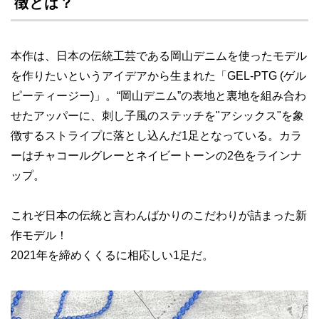
徴とは？
本作は、日本の伝統工芸である岡山デニムを使ったモデル
を作りたいというアイデアから生まれた「GEL-PTG (ゲル
ピーティージー)」。“岡山デニム”の表地と裏地を組み合わ
せたアッパーに、刺し子風のステッチを"アシックス"を象
徴するストライプに落とし込んだ1足となっている。カラ
ーはチャコールグレーとネイビートーンの2色をラインナ
ップ。
これぞ日本の伝統と言わんばかりのこだわりが詰まった新
作モデル！
2021年を締めくくるに相応しい1足だ。