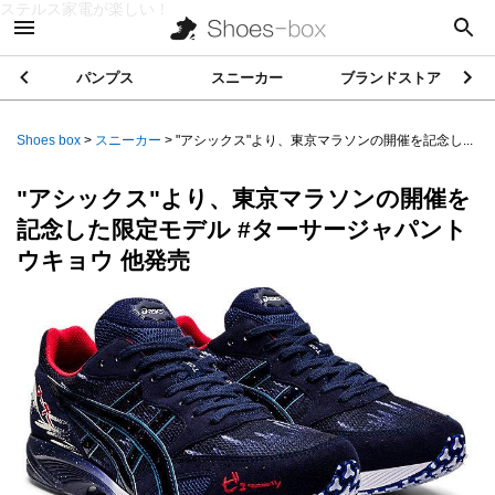
ステルス家電が楽しい！
パンプス
スニーカー
ブランドストア
Shoes box
>
スニーカー
>
"アシックス"より、東京マラソンの開催を記念し...
"アシックス"より、東京マラソンの開催を
記念した限定モデル #ターサージャパント
ウキョウ 他発売