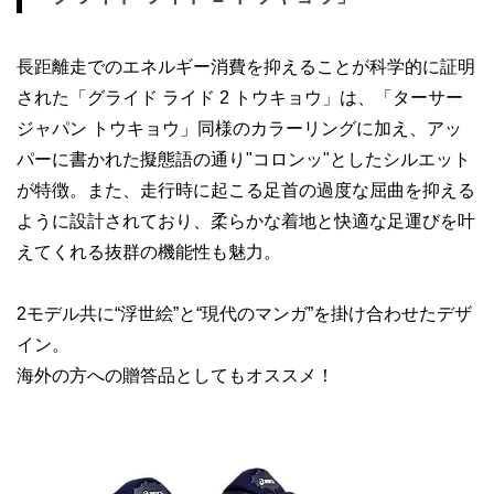
長距離走でのエネルギー消費を抑えることが科学的に証明
された「グライド ライド 2 トウキョウ」は、「ターサー
ジャパン トウキョウ」同様のカラーリングに加え、アッ
パーに書かれた擬態語の通り"コロンッ"としたシルエット
が特徴。また、走行時に起こる足首の過度な屈曲を抑える
ように設計されており、柔らかな着地と快適な足運びを叶
えてくれる抜群の機能性も魅力。
2モデル共に“浮世絵”と“現代のマンガ”を掛け合わせたデザ
イン。
海外の方への贈答品としてもオススメ！