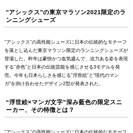
"アシックス"の東京マラソン2021限定のラ
ンニングシューズ
"アシックス"の高性能シューズに日本の伝統的なモチーフ
を落とし込んだ東京マラソン限定のランニングシューズが
登場した。昨年は豪快かつ血気盛んで、迫力ある姿を表現
する"赤色"と日本の伝統芸能を感じさせる3モデルを発
売。今年も日本らしさを感じる"浮世絵"と“現代のマン
ガ”を掛け合わせたデザイン2型が発表された。
“浮世絵×マンガ文字”深み藍色の限定スニ
ーカー、その特徴とは？
"アシックス"の高性能シューズに日本の伝統的なモチーフ