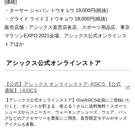
[価格]
・ターサー ジャパン トウキョウ 19,000円(税抜)
・グライド ライド 2 トウキョウ 18,000円(税抜)
販売店舗：アシックス直営店各店、スポーツ用品店、東京
マラソンEXPO 2021会場、アシックス公式オンラインス
トアほか
アシックス公式オンラインストア
【公式】アシックス オンラインストア- ASICS 【公式
通販】 | ASICS
【アシックス公式オンラインストア】OneASICS会員にご登録いた
だくと、ポイントが貯まる、使える！さらに送料無料！スポーツ
シューズからスニーカー、ウォーキングシューズ、ウェア、バッ
グなどのアクセサリーを豊富にご用意。直営限定モデルやキッズ
アイテムも多数。