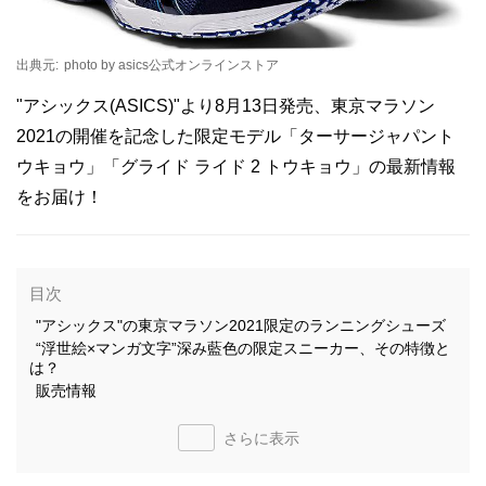
出典元:
photo by asics公式オンラインストア
"アシックス(ASICS)"より8月13日発売、東京マラソン
2021の開催を記念した限定モデル「ターサージャパント
ウキョウ」「グライド ライド 2 トウキョウ」の最新情報
をお届け！
目次
"アシックス"の東京マラソン2021限定のランニングシューズ
“浮世絵×マンガ文字”深み藍色の限定スニーカー、その特徴と
は？
販売情報
さらに表示