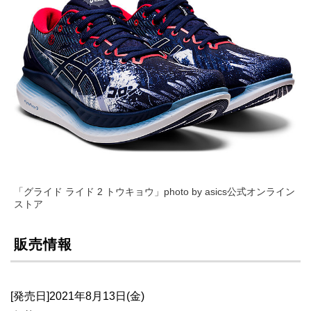
「グライド ライド 2 トウキョウ」photo by asics公式オンライン
ストア
販売情報
[発売日]2021年8月13日(金)