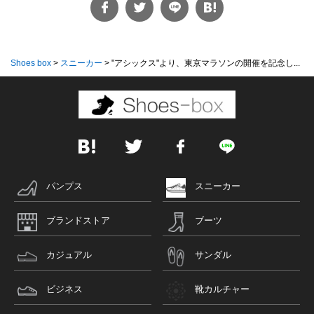
Shoes box
>
スニーカー
>
"アシックス"より、東京マラソンの開催を記念し...
パンプス
スニーカー
ブランドストア
ブーツ
カジュアル
サンダル
ビジネス
靴カルチャー