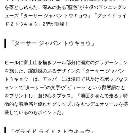
を落とし込んだ、深みのある"藍色"が主役のランニングシ
ューズ「ターサー ジャパン トウキョウ」「グライド ライ
ド 2 トウキョウ」2型が登場！
「ターサー ジャパン トウキョウ」
ヒールに富士山を描きソール部分に濃紺のグラデーション
を施した、躍動感のあるデザインの「ターサー ジャパン
トウキョウ」は、アッパーには漫画で見かけるポップなフ
ォントで"ターサー"の文字や"ビューッ"という擬態語など
をプリントし、遊び心をプラス。「地面を噛んで走る」特
徴的な着地感と優れたグリップ力をもつデュオソールを搭
載しているのもポイントだ。
「グライド ライド 2 トウキョウ」