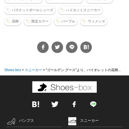
バスケットボールシューズ
ハイカットスニーカー
花柄
限定カラー
パープル
ウィメンズ
Shoes box
>
スニーカー
>
"ゴールデン グース"より、バイオレットの花柄...
パンプス
スニーカー