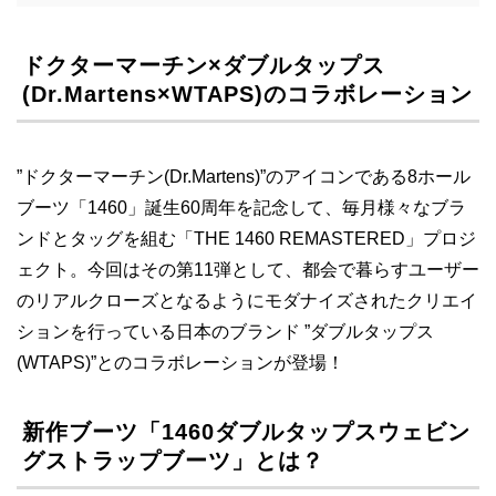
ドクターマーチン×ダブルタップス
(Dr.Martens×WTAPS)のコラボレーション
”ドクターマーチン(Dr.Martens)”のアイコンである8ホール
ブーツ「1460」誕生60周年を記念して、毎月様々なブラ
ンドとタッグを組む「THE 1460 REMASTERED」プロジ
ェクト。今回はその第11弾として、都会で暮らすユーザー
のリアルクローズとなるようにモダナイズされたクリエイ
ションを行っている日本のブランド ”ダブルタップス
(WTAPS)”とのコラボレーションが登場！
新作ブーツ「1460ダブルタップスウェビン
グストラップブーツ」とは？