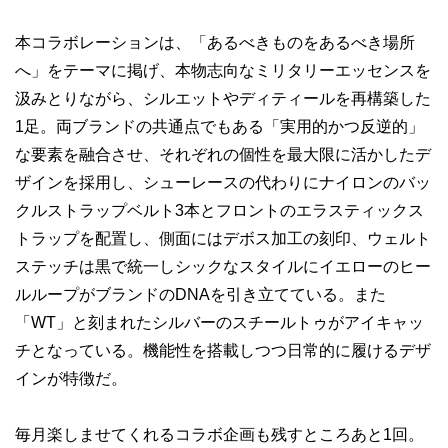
本コラボレーションは、「あるべきものをあるべき場所
へ」をテーマに掲げ、本物志向なミリタリーエッセンスを
汲みとりながら、シルエットやディティールを再構築した
1足。両ブランドの共通点でもある「実用的かつ反逆的」
な要素を融合させ、それぞれの個性を最大限に活かしたデ
ザインを採用し、シューレースの代わりにナイロンのバッ
クルストラップベルト3本とフロントのエラスティックス
トラップを配置し、側面にはデボス加工の刻印、ウェルト
ステッチは黒で統一しシックなスタイルにイエローのヒー
ルループがブランドのDNAを引き立てている。また
「WT」と刻まれたシルバーのスチールトゥがアイキャッ
チとなっている。機能性を搭載しつつ日常的に履けるデザ
インが特徴だ。
毎月楽しませてくれるコラボ企画も残すところあと1回。