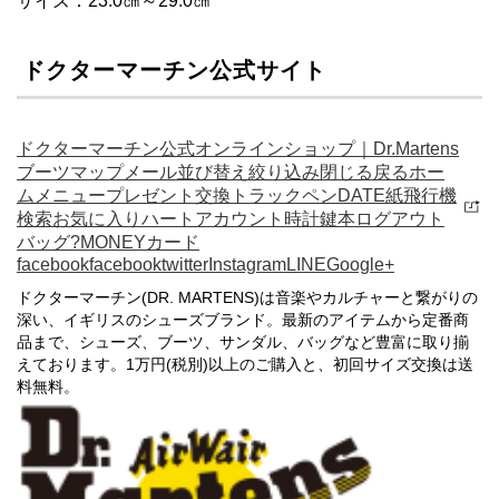
サイズ：23.0㎝～29.0㎝
ドクターマーチン公式サイト
ドクターマーチン公式オンラインショップ｜Dr.Martens
ブーツマップメール並び替え絞り込み閉じる戻るホー
ムメニュープレゼント交換トラックペンDATE紙飛行機
検索お気に入りハートアカウント時計鍵本ログアウト
バッグ?MONEYカード
facebookfacebooktwitterInstagramLINEGoogle+
ドクターマーチン(DR. MARTENS)は音楽やカルチャーと繋がりの
深い、イギリスのシューズブランド。最新のアイテムから定番商
品まで、シューズ、ブーツ、サンダル、バッグなど豊富に取り揃
えております。1万円(税別)以上のご購入と、初回サイズ交換は送
料無料。