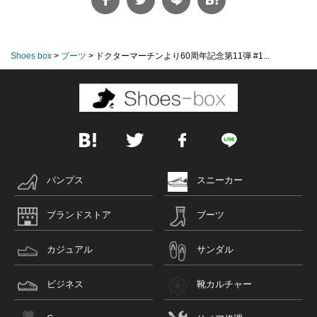
Shoes box
>
ブーツ
>
ドクターマーチンより60周年記念第11弾 #1...
パンプス
スニーカー
ブランドストア
ブーツ
カジュアル
サンダル
ビジネス
靴カルチャー