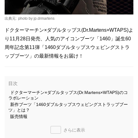
出典元:
photo by jp.drmartens
ドクターマーチン×ダブルタップス(Dr.Martens×WTAPS)よ
り11月28日発売、人気のアイコンブーツ「1460」誕生60
周年記念第11弾「1460ダブルタップスウェビングストラ
ップブーツ」の最新情報をお届け！
目次
ドクターマーチン×ダブルタップス(Dr.Martens×WTAPS)のコ
ラボレーション
新作ブーツ「1460ダブルタップスウェビングストラップブー
ツ」とは？
販売情報
さらに表示