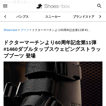
ステルス家電が楽しい！
パンプス
スニーカー
ブランドストア
Shoes box
>
ブーツ
>
ドクターマーチンより60周年記念第11弾 #1...
ドクターマーチンより60周年記念第11弾
#1460ダブルタップスウェビングストラッ
プブーツ 登場