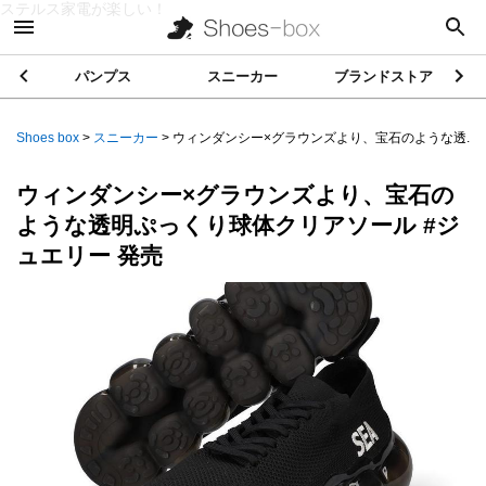
ステルス家電が楽しい！
パンプス
スニーカー
ブランドストア
Shoes box
>
スニーカー
>
ウィンダンシー×グラウンズより、宝石のような透...
ウィンダンシー×グラウンズより、宝石の
ような透明ぷっくり球体クリアソール #ジ
ュエリー 発売