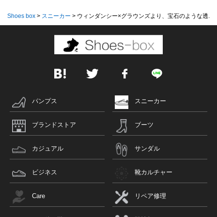
Shoes box
>
スニーカー
>
ウィンダンシー×グラウンズより、宝石のような透...
パンプス
スニーカー
ブランドストア
ブーツ
カジュアル
サンダル
ビジネス
靴カルチャー
Care
リペア修理