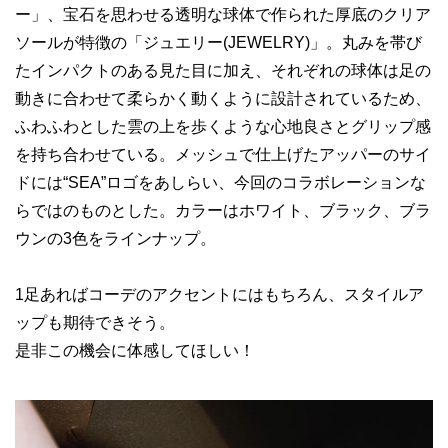
ー」、宝石を思わせる透明な球体で作られた厚底のクリア
ソールが特徴の「ジュエリー(JEWELRY)」。丸みを帯び
たインパクトのある見た目に加え、それぞれの球体は足の
動きに合わせて柔らかく動くように設計されているため、
ふわふわとした雲の上を歩くような心地良さとグリップ感
を持ち合わせている。メッシュで仕上げたアッパーのサイ
ドには“SEA”ロゴをあしらい、今回のコラボレーションな
らではのものとした。カラーはホワイト、ブラック、ブラ
ウンの3色をラインナップ。
1足あればコーデのアクセントにはもちろん、スタイルア
ップも期待できそう。
是非この機会に体感してほしい！