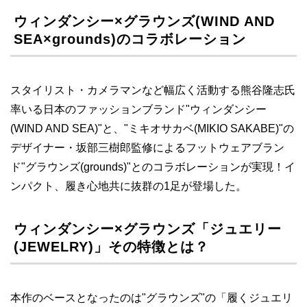
ウィンダンシー×グラウンズ(WIND AND
SEA×grounds)のコラボレーション
スタイリスト・カメラマンなど幅広く活動する熊谷隆志氏
率いる日本のファッションブランド"ウィンダンシー
(WIND AND SEA)"と、"ミキオサカベ(MIKIO SAKABE)"の
デザイナー・坂部三樹郎監修によるフットウェアブラン
ド"グラウンズ(grounds)"とのコラボレーションが実現！イ
ンパクト、履き心地共に抜群の1足が登場した。
ウィンダンシー×グラウンズ「ジュエリー
(JEWELRY)」その特徴とは？
本作のベースとなったのは"グラウンズ"の「履くジュエリ