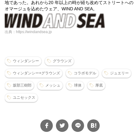
地であった。あれから20 年以上の時が経ち改めてストリートへの
オマージュを込めたウェア、WIND AND SEA。
出典：https://windandsea.jp
ウィンダンシー
グラウンズ
ウィンダンシー×グラウンズ
コラボモデル
ジュエリー
坂部三樹郎
メッシュ
球体
厚底
ユニセックス