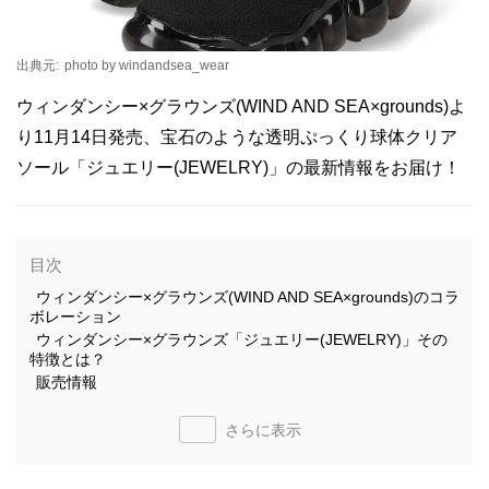
出典元:
photo by windandsea_wear
ウィンダンシー×グラウンズ(WIND AND SEA×grounds)よ
り11月14日発売、宝石のような透明ぷっくり球体クリア
ソール「ジュエリー(JEWELRY)」の最新情報をお届け！
目次
ウィンダンシー×グラウンズ(WIND AND SEA×grounds)のコラ
ボレーション
ウィンダンシー×グラウンズ「ジュエリー(JEWELRY)」その
特徴とは？
販売情報
さらに表示