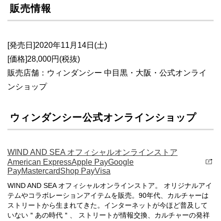
販売情報
[発売日]2020年11月14日(土)
[価格]28,000円(税抜)
販売店舗：ウィンダンシー 中目黒・大阪・公式オンライ
ンショップ
ウィンダンシー公式オンラインショップ
WIND AND SEA オフィシャルオンラインストア
American ExpressApple PayGoogle
PayMastercardShop PayVisa
WIND AND SEA オフィシャルオンラインストア。 オリジナルアイ
テムやコラボレーションアイテムを販売。90年代、カルチャーは
ストリートから生まれてきた。インターネットが今ほど普及して
いない＂あの時代＂、 ストリートが情報交換、カルチャーの発祥