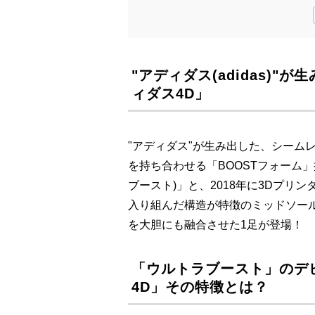
"アディダス(adidas)
ィダス4D」
"アディダス"が生み出した、シーム
を持ち合わせる「BOOSTフォーム」搭
ブースト)」と、2018年に3Dプリ
入り組んだ構造が特徴のミッドソール
を大胆にも融合させた1足が登場！
「ウルトラブースト」のデ
4D」その特徴とは？