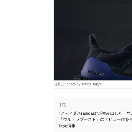
出典元:
photo by atmos_tokyo
目次
"アディダス(adidas)"が生み出し
「ウルトラブースト」のデビュー作をイ
販売情報