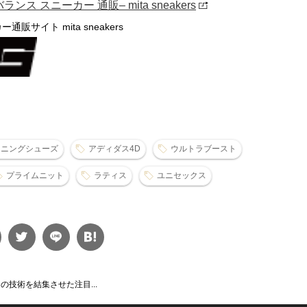
スニーカー 通販– mita sneakers
ー通販サイト mita sneakers
ンニングシューズ
アディダス4D
ウルトラブースト
プライムニット
ラティス
ユニセックス
の技術を結集させた注目...