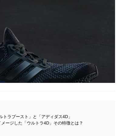
た「ウルトラブースト」と「アディダス4D」
メージした「ウルトラ4D」その特徴とは？