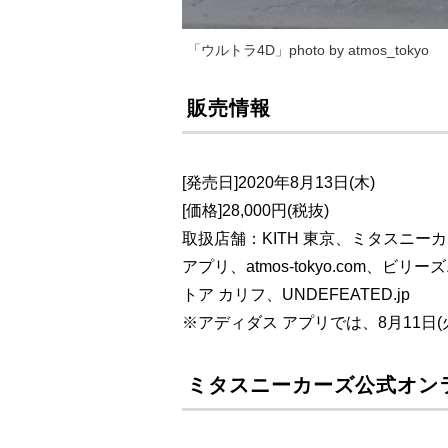
「ウルトラ4D」photo by atmos_tokyo
販売情報
[発売日]2020年8月13日(木)
[価格]28,000円(税抜)
取扱店舗：KITH 東京、ミタスニ
アプリ、atmos-tokyo.com、
トア カリフ、UNDEFEATED.jp
※アディダス アプリでは、8⽉11⽇(⽕
ミタスニーカーズ公式オン