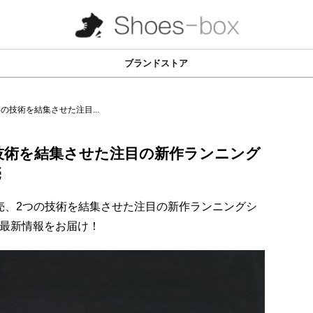
ブランドストア
の技術を結集させた注目...
の技術を結集させた注目の新作ランニング
売
13日発売、2つの技術を結集させた注目の新作ランニングシ
」の最新情報をお届け！