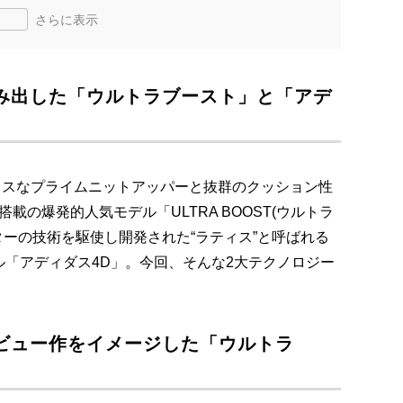
さらに表示
"が生み出した「ウルトラブースト」と「アデ
レスなプライムニットアッパーと抜群のクッション性
載の爆発的人気モデル「ULTRA BOOST(ウルトラ
ンターの技術を駆使し開発された“ラティス”と呼ばれる
「アディダス4D」。今回、そんな2大テクノロジー
ビュー作をイメージした「ウルトラ