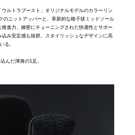
「ウルトラブースト」オリジナルモデルのカラーリン
ックのニットアッパーと、革新的な格子状ミッドソール
な推進力、緻密にチューニングされた快適性とサポー
み込み安定感も抜群。スタイリッシュなデザインに高
ている。
め込んだ渾身の1足。