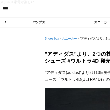
ステルス家電が楽しい！
パンプス
スニーカー
Shoes box
>
スニーカー
>
"アディダス"より、2つ
"アディダス"より、2つ
シューズ #ウルトラ4D 発
"アディダス(adidas)"より8月
ューズ「ウルトラ4D(ULTRA4D)