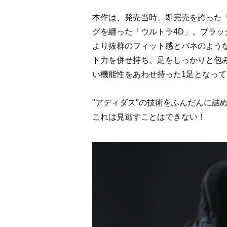
本作は、発売当時、即完売を誇った
グを纏った「ウルトラ4D」。ブラ
より抜群のフィット感とバネのよう
ト力を併せ持ち、足をしっかりと包
い機能性をあわせ持った1足となっ
"アディダス"の技術をふんだんに詰
これは見逃すことはできない！