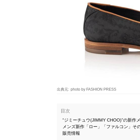
出典元:
photo by FASHION PRESS
目次
“ジミーチュウ(JIMMY CHOO)”の新
メンズ新作「ロー」「ファルコン」そ
販売情報