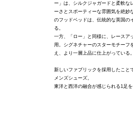
ー」は、シルクジャガードと柔軟な
ーさとスポーティーな雰囲気を絶妙
のフッドベッドは、伝統的な英国の
る。
一方、「ロー」と同様に、レースア
用。シグネチャーのスターモチーフ
え、より一層上品に仕上がっている
新しいファブリックを採用したこと
メンズシューズ。
東洋と西洋の融合が感じられる1足