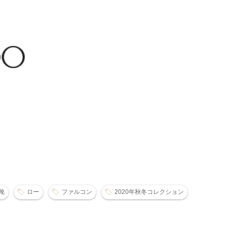
靴
ロー
ファルコン
2020年秋冬コレクション