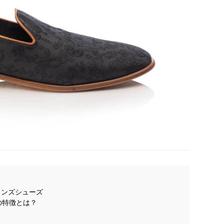
作メンズシューズ
の特徴とは？