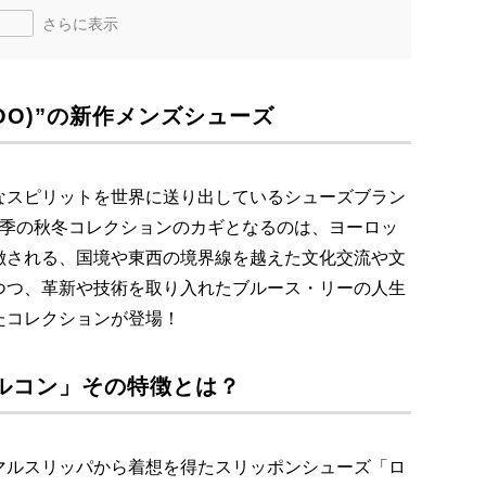
さらに表示
HOO)”の新作メンズシューズ
なスピリットを世界に送り出しているシューズブラン
)”。今季の秋冬コレクションのカギとなるのは、ヨーロッ
徴される、国境や東西の境界線を越えた文化交流や文
つつ、革新や技術を取り入れたブルース・リーの人生
たコレクションが登場！
ルコン」その特徴とは？
マルスリッパから着想を得たスリッポンシューズ「ロ