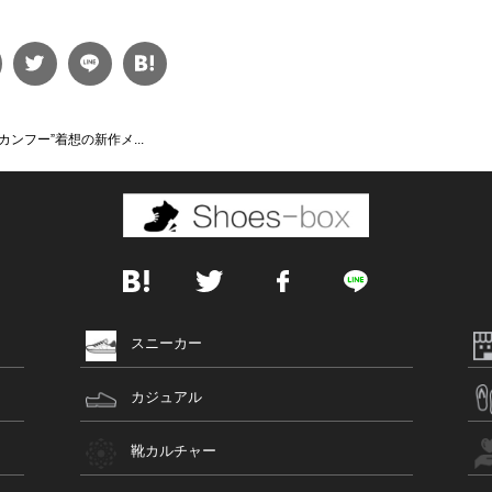
カンフー”着想の新作メ...
スニーカー
カジュアル
靴カルチャー