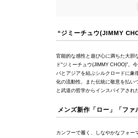
“ジミーチュウ(JIMMY C
官能的な感性と遊び心に満ちた大胆
ド“ジミーチュウ(JIMMY CHOO
パとアジアを結ぶシルクロードに象
化の流動性。また伝統に敬意を払い
と武道の哲学からインスパイアされ
メンズ新作「ロー」「ファ
カンフーで履く、しなやかなフォー