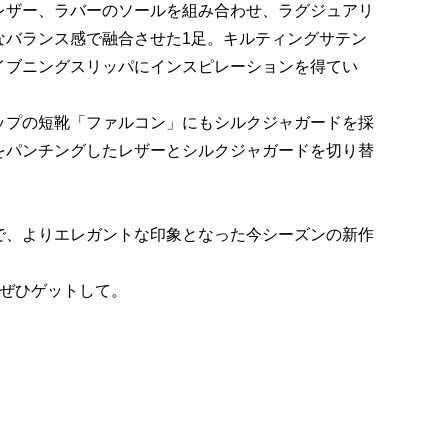
レザー、ラバーのソールを組み合わせ、ラグジュアリ
なバランス感で融合させた1足。キルティングサテン
イブニングスリッパにインスピレーションを得てい
ップの短靴「ファルコン」にもシルクジャガードを採
をパンチングしたレザーとシルクジャガードを切り替
。
で、よりエレガントな印象となった今シーズンの新作
をぜひゲットして。