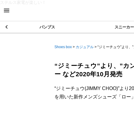
ステルス家電が楽しい！
パンプス
スニーカー
Shoes box
>
カジュアル
>
“ジミーチュウ”より、”
“ジミーチュウ”より、”カ
ー など2020年10月発売
“ジミーチュウ(JIMMY CHOO)”よ
を用いた新作メンズシューズ「ロー