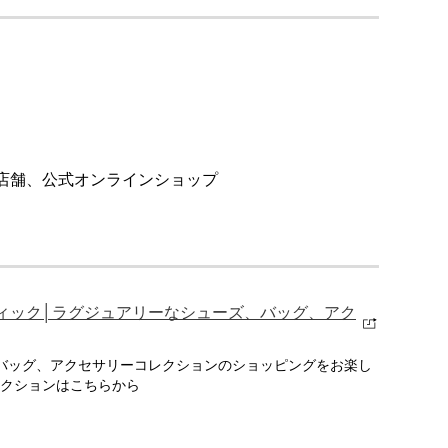
店舗、公式オンラインショップ
ィック│ラグジュアリーなシューズ、バッグ、アク
、バッグ、アクセサリーコレクションのショッピングをお楽し
クションはこちらから