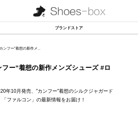
ブランドストア
カンフー”着想の新作メ...
ンフー”着想の新作メンズシューズ #ロ
り2020年10月発売、”カンフー”着想のシルクジャガード
」「ファルコン」の最新情報をお届け！