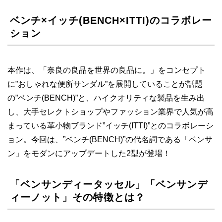
ベンチ×イッチ(BENCH×ITTI)のコラボレー
ション
本作は、「奈良の良品を世界の良品に。」をコンセプト
に”おしゃれな便所サンダル”を展開していることが話題
の”ベンチ(BENCH)”と、ハイクオリティな製品を生み出
し、大手セレクトショップやファッション業界で人気が高
まっている革小物ブランド”イッチ(ITTI)”とのコラボレーシ
ョン。今回は、”ベンチ(BENCH)”の代名詞である「ベンサ
ン」をモダンにアップデートした2型が登場！
「ベンサンディータッセル」「ベンサンデ
ィーノット」その特徴とは？