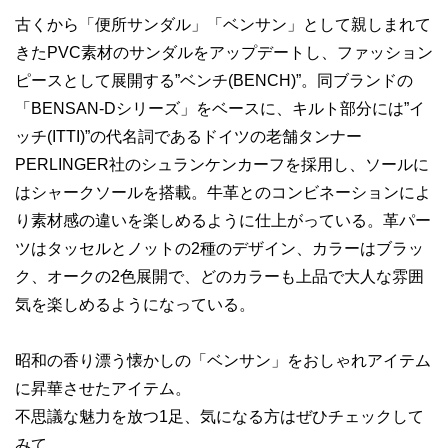
古くから「便所サンダル」「ベンサン」として親しまれて
きたPVC素材のサンダルをアップデートし、ファッション
ピースとして展開する”ベンチ(BENCH)”。同ブランドの
「BENSAN‐Dシリーズ」をベースに、キルト部分には”イ
ッチ(ITTI)”の代名詞であるドイツの老舗タンナー
PERLINGER社のシュランケンカーフを採用し、ソールに
はシャークソールを搭載。牛革とのコンビネーションによ
り素材感の違いを楽しめるように仕上がっている。革パー
ツはタッセルとノットの2種のデザイン、カラーはブラッ
ク、オークの2色展開で、どのカラーも上品で大人な雰囲
気を楽しめるようになっている。
昭和の香り漂う懐かしの「ベンサン」をおしゃれアイテム
に昇華させたアイテム。
不思議な魅力を放つ1足、気になる方はぜひチェックして
みて。