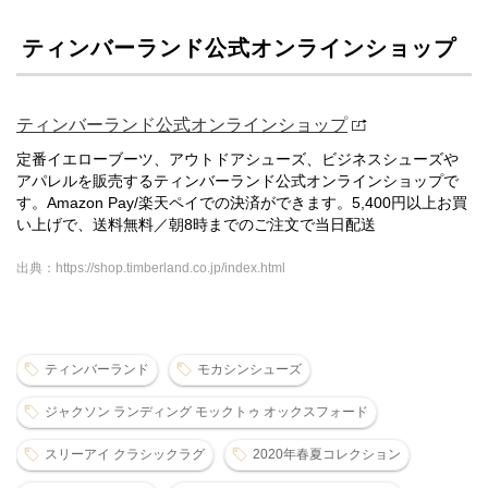
ティンバーランド公式オンラインショップ
ティンバーランド公式オンラインショップ
定番イエローブーツ、アウトドアシューズ、ビジネスシューズや
アパレルを販売するティンバーランド公式オンラインショップで
す。Amazon Pay/楽天ペイでの決済ができます。5,400円以上お買
い上げで、送料無料／朝8時までのご注文で当日配送
出典：https://shop.timberland.co.jp/index.html
ティンバーランド
モカシンシューズ
ジャクソン ランディング モックトゥ オックスフォード
スリーアイ クラシックラグ
2020年春夏コレクション