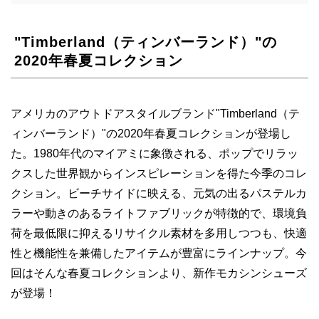
"Timberland（ティンバーランド）"の
2020年春夏コレクション
アメリカのアウトドアスタイルブランド"Timberland（テ
ィンバーランド）"の2020年春夏コレクションが登場し
た。1980年代のマイアミに象徴される、ポップでリラッ
クスした世界観からインスピレーションを得た今季のコレ
クション。ビーチサイドに映える、元気の出るパステルカ
ラーや動きのあるライトファブリックが特徴的で、環境負
荷を最低限に抑えるリサイクル素材を多用しつつも、快適
性と機能性を兼備したアイテムが豊富にラインナップ。今
回はそんな春夏コレクションより、新作モカシンシューズ
が登場！