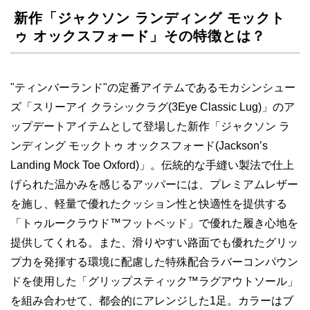
新作「ジャクソン ランディング モックト
ゥ オックスフォード」その特徴とは？
"ティンバーランド"の定番アイテムであるモカシンシュー
ズ「スリーアイ クラシックラグ(3Eye Classic Lug)」のア
ップデートアイテムとして登場した新作「ジャクソン ラ
ンディング モックトゥ オックスフォード(Jackson’s
Landing Mock Toe Oxford)」。伝統的な手縫い製法で仕上
げられた温かみを感じるアッパーには、プレミアムレザー
を施し、軽量で優れたクッション性と快適性を提供する
「トゥルークラウド™フットベッド」で優れた履き心地を
提供してくれる。また、滑りやすい路面でも優れたグリッ
プ力を発揮する環境に配慮した特殊配合ラバーコンパウン
ドを使用した「グリップスティック™ラグアウトソール」
を組み合わせて、都会的にアレンジした1足。カラーはブ