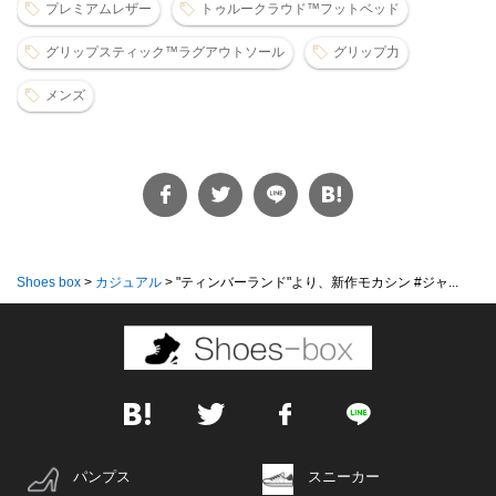
プレミアムレザー
トゥルークラウド™フットベッド
グリップスティック™ラグアウトソール
グリップ力
メンズ
Shoes box
>
カジュアル
>
"ティンバーランド"より、新作モカシン #ジャ...
パンプス
スニーカー