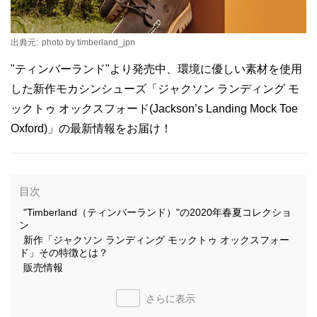
出典元:
photo by timberland_jpn
"ティンバーランド"より発売中、環境に優しい素材を使用
した新作モカシンシューズ「ジャクソン ランディング モ
ックトゥ オックスフォード(Jackson’s Landing Mock Toe
Oxford)」の最新情報をお届け！
目次
"Timberland（ティンバーランド）"の2020年春夏コレクショ
ン
新作「ジャクソン ランディング モックトゥ オックスフォー
ド」その特徴とは？
販売情報
さらに表示