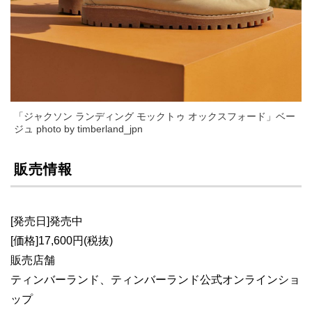
「ジャクソン ランディング モックトゥ オックスフォード」ベー
ジュ photo by timberland_jpn
販売情報
[発売日]発売中
[価格]17,600円(税抜)
販売店舗
ティンバーランド、ティンバーランド公式オンラインショ
ップ