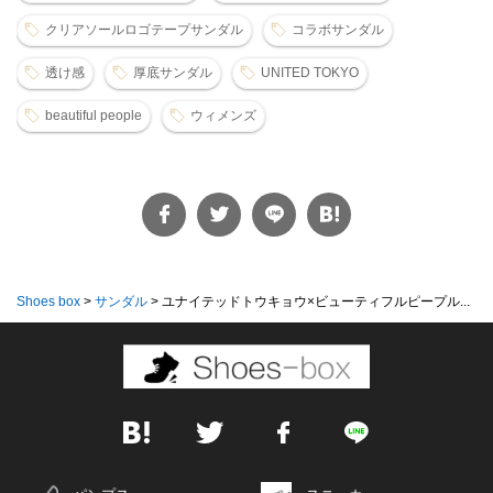
クリアソールロゴテープサンダル
コラボサンダル
透け感
厚底サンダル
UNITED TOKYO
beautiful people
ウィメンズ
Shoes box
>
サンダル
>
ユナイテッドトウキョウ×ビューティフルピープル...