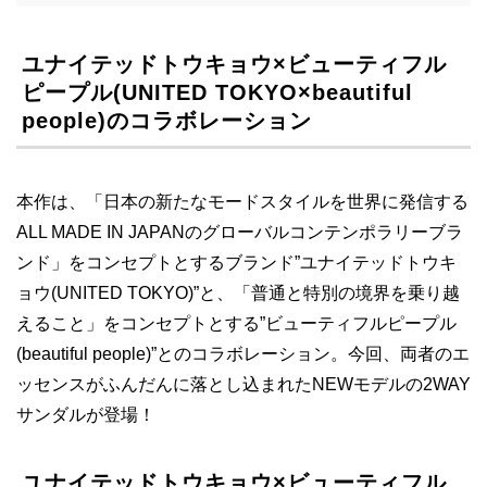
ユナイテッドトウキョウ×ビューティフル
ピープル(UNITED TOKYO×beautiful
people)のコラボレーション
本作は、「日本の新たなモードスタイルを世界に発信する
ALL MADE IN JAPANのグローバルコンテンポラリーブラ
ンド」をコンセプトとするブランド”ユナイテッドトウキ
ョウ(UNITED TOKYO)”と、「普通と特別の境界を乗り越
えること」をコンセプトとする”ビューティフルピープル
(beautiful people)”とのコラボレーション。今回、両者のエ
ッセンスがふんだんに落とし込まれたNEWモデルの2WAY
サンダルが登場！
ユナイテッドトウキョウ×ビューティフル