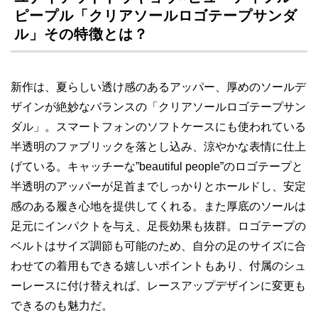
ピープル「クリアソールロゴテープサンダ
ル」その特徴とは？
新作は、夏らしい透け感のあるアッパー、厚めのソールデ
ザインが絶妙なバランスの「クリアソールロゴテープサン
ダル」。スマートフォンのソフトケースにも使われている
半透明のファブリックを落とし込み、涼やかな表情に仕上
げている。キャッチーな”beautiful people”のロゴテープと
半透明のアッパーが足首までしっかりとホールドし、安定
感のある履き心地を提供してくれる。また厚底のソールは
足元にインパクトを与え、足長効果も抜群。ロゴテープの
ベルトはサイズ調節も可能のため、自分の足のサイズに合
わせての着用もできる嬉しいポイントもあり、付属のシュ
ーレースに付け替えれば、レースアップデザインに変更も
できるのも魅力だ。