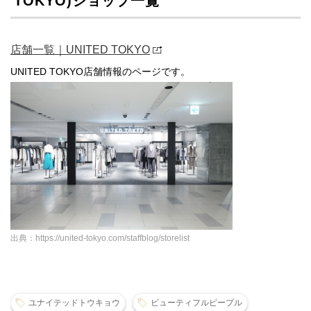
TOKYO)ショップ一覧
店舗一覧｜UNITED TOKYO
UNITED TOKYO店舗情報のページです。
出典：https://united-tokyo.com/staffblog/storelist
ユナイテッドトウキョウ
ビューティフルピープル