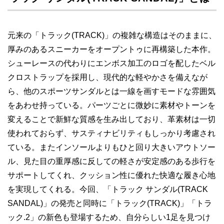
元来の「トラック(TRACK)」の複雑な構造はそのままに、
厚みのあるスニーカーをオープントゥに再構築した本作。
シューレースの代わりにエンボス加工のロゴを配したベル
クロストラップを採用し、現代的な軽やかさを備えなが
ら、他のスポーツサンダルとは一線を画すモードな雰囲気
をあわせ持っている。パーツごとに微妙に素材やトーンを
変えることで新鮮な質感を生み出しており、革素材は一切
使われておらず、サスティナビリティもしっかり考慮され
ている。またインソールよりもひと回り大きいアウトソー
ル、見た目の重厚感に反しての軽さが安定感のある歩行を
サポートしてくれ、クッション性に優れた快適な履き心地
を実現してくれる。今回、「トラック サンダル(TRACK
SANDAL)」の発売と同時に「トラック(TRACK)」「トラ
ック.2」の新色も登場するため、自分らしい1足を見つけ