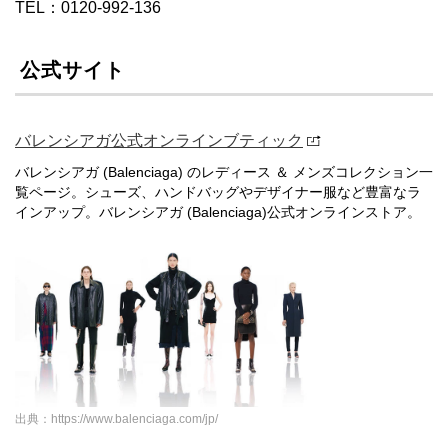
TEL：0120-992-136
公式サイト
バレンシアガ公式オンラインブティック
バレンシアガ (Balenciaga) のレディース ＆ メンズコレクション一
覧ページ。シューズ、ハンドバッグやデザイナー服など豊富なラ
インアップ。バレンシアガ (Balenciaga)公式オンラインストア。
出典：https://www.balenciaga.com/jp/