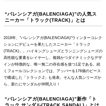
“バレンシアガ(BALENCIAGA)”の人気ス
ニーカー「トラック(TRACK)」とは
2018年、“バレンシアガ(BALENCIAGA)”ウィンターコレク
ションにデビューを果たしたスニーカー「トラック
(TRACK)」。ハイキングシューズとランニングシューズの
高性能な要素をレイヤーし、複雑かつダイナミックなデザ
インが特徴的な、唯一無二の存在感を放つ1足である。続
くフォールコレクションでは、アッパーを176個のピース
で構成した「トラック.2」も発表。そんな人気シリーズか
ら、新たにサンダルが仲間入り！
“バレンシアガ(BALENCIAGA)”新作「ト
ラック サンダル(TRACK SANDAL)」とは