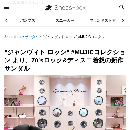
ステルス家電が楽しい！
パンプス
スニーカー
ブランドストア
Shoes box
>
サンダル
>
"ジャンヴィト ロッシ" #MUJICコレクシ...
"ジャンヴィト ロッシ" #MUJICコレクショ
ン より、70’sロック&ディスコ着想の新作
サンダル