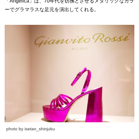
「Angelica」は、70年代を彷彿とさせるメタリックなカラ
ーでグラマラスな足元を演出してくれる。
photo by isetan_shinjuku