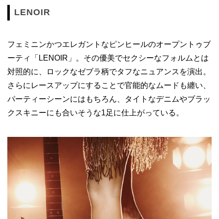
LENOIR
フェミニンかつエレガントなピンヒールのオープントゥブ
ーティ「LENOIR」。その優美でセクシーなフォルムとは
対照的に、ロックなゼブラ柄でタフなニュアンスを演出。
さらにレースアップにすることで官能的なムードも纏い、
パーティーシーンにはもちろん、タイトなデニムやブラッ
クスキニーにも合いそうな1足に仕上がっている。