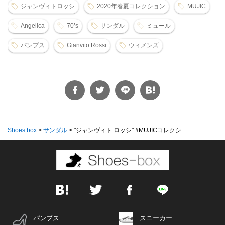
ジャンヴィトロッシ
2020年春夏コレクション
MUJIC
Angelica
70’s
サンダル
ミュール
パンプス
Gianvito Rossi
ウィメンズ
Shoes box
>
サンダル
>
"ジャンヴィト ロッシ" #MUJICコレクシ...
パンプス
スニーカー