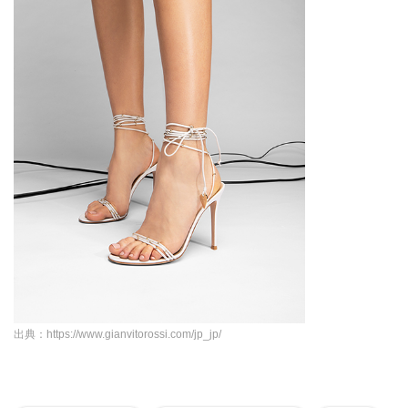
出典：https://www.gianvitorossi.com/jp_jp/