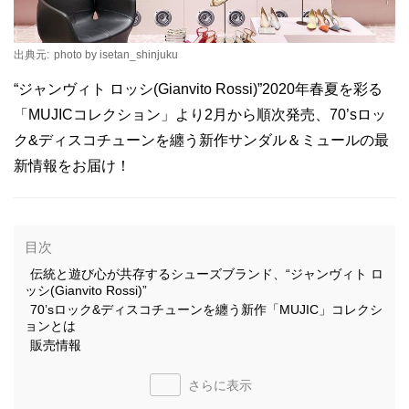
出典元:
photo by isetan_shinjuku
“ジャンヴィト ロッシ(Gianvito Rossi)”2020年春夏を彩る
「MUJICコレクション」より2月から順次発売、70’sロッ
ク&ディスコチューンを纏う新作サンダル＆ミュールの最
新情報をお届け！
目次
伝統と遊び心が共存するシューズブランド、“ジャンヴィト ロ
ッシ(Gianvito Rossi)”
70’sロック&ディスコチューンを纏う新作「MUJIC」コレクシ
ョンとは
販売情報
さらに表示