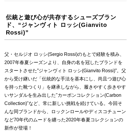
伝統と遊び心が共存するシューズブラン
ド、“ジャンヴィト ロッシ(Gianvito
Rossi)”
父・セルジオ ロッシ(Sergio Rossi)のもとで経験を積み、
2007年春夏シーズンより、自身の名を冠したブランドを
スタートさせた”ジャンヴィト ロッシ(Gianvito Rossi)”。父
から受け継いだ「伝統的な手法を基本にし、尚且つ遊び心
を持った靴つくり」を継承しながら、履きやすく歩きやす
いサンダルを生み出した"カーボンコレクション(Carbon
Collection)"など、常に新しい挑戦を続けている。今回そ
んな同ブランドから、ロックンロールやディスコチューン
など70年代のムードを纏った2020年春夏コレクションの
新作が登場！