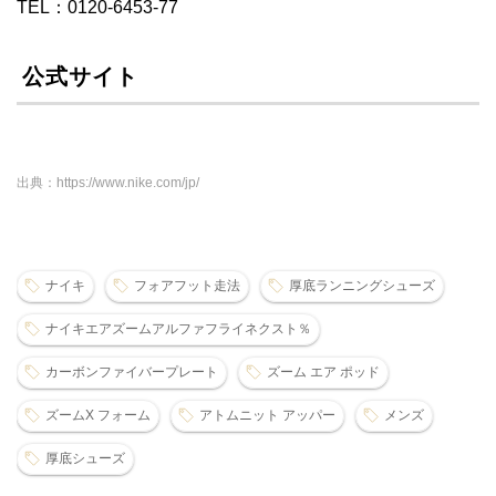
TEL：0120-6453-77
公式サイト
出典：https://www.nike.com/jp/
ナイキ
フォアフット走法
厚底ランニングシューズ
ナイキエアズームアルファフライネクスト％
カーボンファイバープレート
ズーム エア ポッド
ズームX フォーム
アトムニット アッパー
メンズ
厚底シューズ