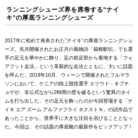
ランニングシューズ界を席巻する"ナイ
キ"の厚底ランニングシューズ
2017年に初めて発表された"ナイキ"の厚底ランニングシュ
ーズ。先月開催されたお正月の風物詩「箱根駅伝」でも選
手の足元を華やかに飾り、足の前足部から着地する「フォ
アフット走法」という革新的な走法とともに、大いに話題
を呼んだ。2019年10月、ウィーンで開催されたフルマラ
ソンにおいて、ケニアの陸上競技選手 エリウド・キプチ
ョゲが、非公式ながら2時間の壁を破るという驚異のタイ
ムを打ち出した。その足元を飾ったのが今回登場する「ナ
イキ エア ズーム アルファフライ ネクスト％」の試作品で
あったことから、世界手に大きな注目を浴びることとなっ
た。今回は、その話題の厚底靴の最新作をピックアップ！