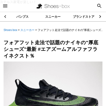
ステルス家電が楽しい！
パンプス
スニーカー
ブランドストア
Shoes box
>
スニーカー
>
フォアフット走法で話題のナイキの"厚底シューズ...
フォアフット走法で話題のナイキの"厚底
シューズ"最新 #エアズームアルファフラ
イネクスト％