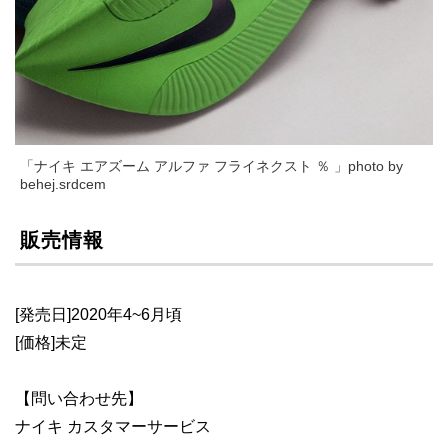
「ナイキ エアズーム アルファ フライネクスト ％ 」photo by
behej.srdcem
販売情報
[発売日]2020年4~6月頃
[価格]未定
【問い合わせ先】
ナイキ カスタマーサービス