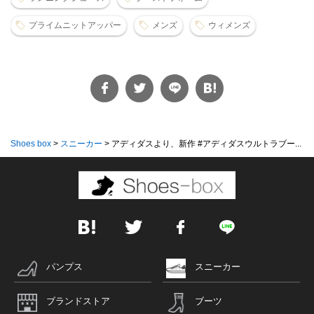
プライムニットアッパー
メンズ
ウィメンズ
Shoes box
>
スニーカー
>
アディダスより、新作 #アディダスウルトラブー...
パンプス
スニーカー
ブランドストア
ブーツ