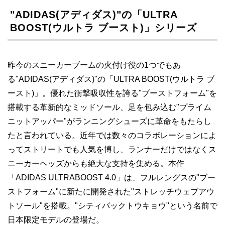
"ADIDAS(アディダス)"の「ULTRA
BOOST(ウルトラ ブースト)」シリーズ
昨今のスニーカーブームの火付け役の1つでもあ
る"ADIDAS(アディダス)"の「ULTRA BOOST(ウルトラ ブ
ースト)」。優れた衝撃吸収性を誇る"ブーストフォーム"を
搭載する革新的なミッドソール、足を包み込む"プライム
ニットアッパー"がランニングシューズに革命をもたらし
たと言われている。近年では数々のコラボレーションによ
ってストリートでも人気を博し、ランナーだけではなくス
ニーカーヘッズからも絶大な支持を集める。本作
「ADIDAS ULTRABOOST 4.0」は、フルレングスの"ブー
ストフォーム"に新たに開発された"ストレッチウェブアウ
トソール"を搭載。"シティパックトウキョウ"という名前で
日本限定モデルの登場だ。