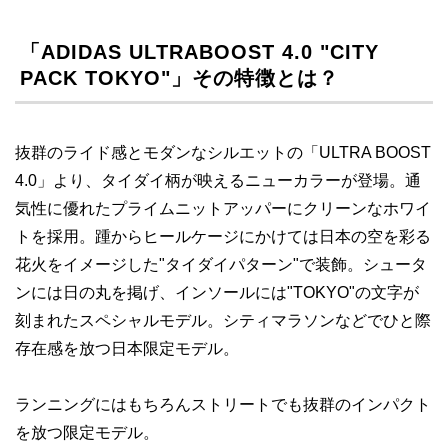
「ADIDAS ULTRABOOST 4.0 "CITY
PACK TOKYO"」その特徴とは？
抜群のライド感とモダンなシルエットの「ULTRA BOOST
4.0」より、タイダイ柄が映えるニューカラーが登場。通
気性に優れたプライムニットアッパーにクリーンなホワイ
トを採用。踵からヒールケージにかけては日本の空を彩る
花火をイメージした"タイダイパターン"で装飾。シュータ
ンには日の丸を掲げ、インソールには"TOKYO"の文字が
刻まれたスペシャルモデル。シティマラソンなどでひと際
存在感を放つ日本限定モデル。
ランニングにはもちろんストリートでも抜群のインパクト
を放つ限定モデル。