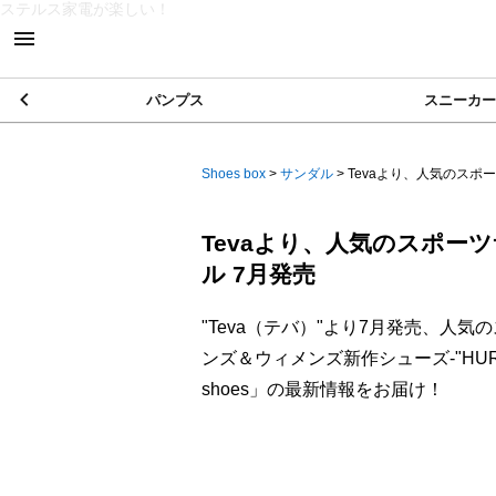
ステルス家電が楽しい！
パンプス
スニーカー
Shoes box
>
サンダル
>
Tevaより、人気のスポー
Tevaより、人気のスポーツ
ル 7月発売
"Teva（テバ）"より7月発売、人気
ンズ＆ウィメンズ新作シューズ-"HURRICANE
shoes」の最新情報をお届け！