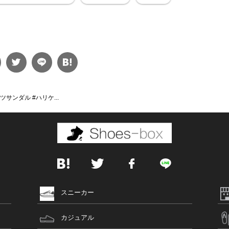
ツサンダル #ハリケ...
スニーカー
カジュアル