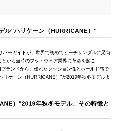
デル"ハリケーン（HURRICANE）"
きリバーガイドが、世界で初めてビーチサンダルに足首
ことから当時のフットウェア業界に革命を起こ
んな同ブランドから、優れたクッション性とホールド感で
ケーン（HURRICANE）"が2019年秋冬モデルよ
CANE）"2019年秋冬モデル、その特徴と