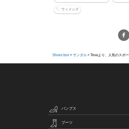
ウィメンズ
Shoes box
>
サンダル
>
Tevaより、人気のスポー
パンプス
ブーツ