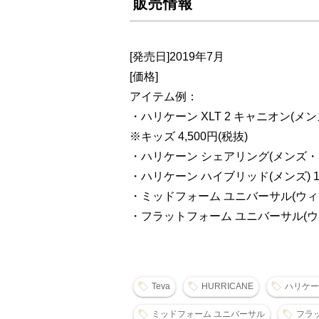
販売情報
[発売日]2019年7月
[価格]
アイテム例：
・ハリケーン XLT 2 キャニオン(メン
※キッズ 4,500円(税抜)
・ハリケーン シェアリング(メンズ・ウ
・ハリケーン ハイブリッド(メンズ) 12
・ミッドフォーム ユニバーサル(ウィメ
・フラットフォーム ユニバーサル(ウィ
Teva
HURRICANE
ハリケー
ミッドフォーム ユニバーサル
フラ