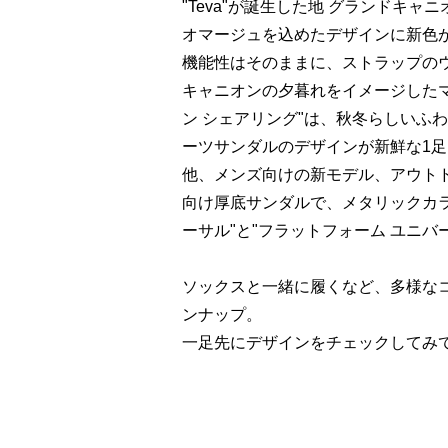
"Teva"が誕生した地 グランドキャ
オマージュを込めたデザインに新色が登
機能性はそのままに、ストラップの
キャニオンの夕暮れをイメージした
ン シェアリング"は、秋冬らしいふ
ーツサンダルのデザインが新鮮な1
他、メンズ向けの新モデル、アウトド
向け厚底サンダルで、メタリックカラ
ーサル"と"フラットフォーム ユニバ
ソックスと一緒に履くなど、多様なコ
ンナップ。
一足先にデザインをチェックしてみ