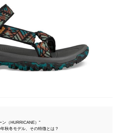
ン（HURRICANE）"
019年秋冬モデル、その特徴とは？