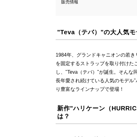
販売情報
"Teva（テバ）"の大人気モ
1984年、グランドキャニオンの若
を固定するストラップを取り付けた
し、"Teva（テバ）"が誕生。そ
長年愛され続けている人気のモデル"ハリ
り豊富なラインナップで登場！
新作"ハリケーン（HURRI
は？