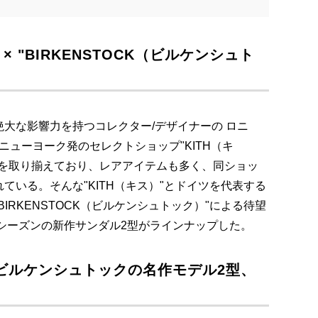
× "BIRKENSTOCK（ビルケンシュト
大な影響力を持つコレクター/デザイナーの ロニ
いるニューヨーク発のセレクトショップ"KITH（キ
ムを取り揃えており、レアアイテムも多く、同ショッ
ている。そんな"KITH（キス）"とドイツを代表する
IRKENSTOCK（ビルケンシュトック）"による待望
夏シーズンの新作サンダル2型がラインナップした。
ビルケンシュトックの名作モデル2型、