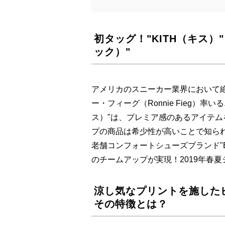
初タッグ！"KITH（キス）" 
ック）"
アメリカのスニーカー業界において絶
ー・フィーグ（Ronnie Fieg）率
ス）"は、プレミア感のあるアイテ
プの商品は希少性が高いことで知られ
老舗コンフォートシューズブランド"B
のチームアップが実現！2019年春
涼し気なプリントを施した
その特徴とは？