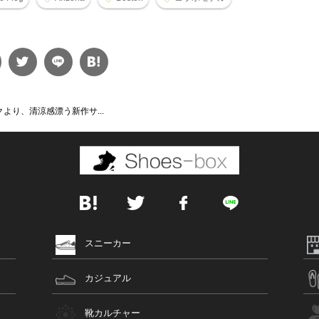
より、清涼感漂う新作サ...
スニーカー
カジュアル
靴カルチャー