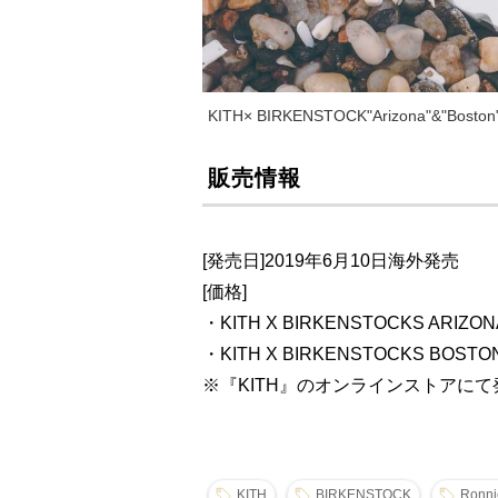
KITH× BIRKENSTOCK"Arizona"&"Boston
販売情報
[発売日]2019年6月10日海外発売
[価格]
・KITH X BIRKENSTOCKS ARIZONA
・KITH X BIRKENSTOCKS BOSTON 
※『KITH』のオンラインストアにて
KITH
BIRKENSTOCK
Ronni