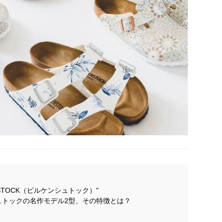
ENSTOCK（ビルケンシュトック）"
ュトックの名作モデル2型、その特徴とは？