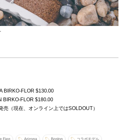
"
 BIRKO-FLOR $130.00
BIRKO-FLOR $180.00
発売（現在、オンライン上ではSOLDOUT）
e Fieg
Arizona
Boston
コラボモデル