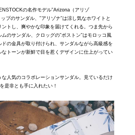
STOCKの名作モデル"Arizona（アリゾ
ストラップのサンダル、"アリゾナ"は涼し気なホワイトと
リントし、爽やかな印象を届けてくれる。つま先から
ムのサンダル、クロッグの"ボストン"はモロッコ風
ルドの金具が取り付けられ、サンダルながら高級感を
ルなトーンが新鮮で目を惹くデザインに仕上がってい
うな人気のコラボレーションサンダル。見ているだけ
足を是非とも手に入れたい！