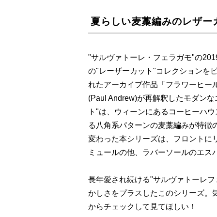
夏らしい麦藁編みのレザー
"サルヴァトーレ・フェラガモ"の2
の"レーザーカット"コレクションを
れたアーカイブ作品「フラワーヒー
(Paul Andrew)が再解釈した
ト"は、ウィーンにあるコーヒーハウスチェア
る八角系パターンの麦藁編みが特徴
変わった本シリーズは、フロントに
ミュールの他、ラバーソールのエス
長年愛され続ける"サルヴァトーレフ
かしさをプラスしたこのシリーズ。
からチェックして見てほしい！