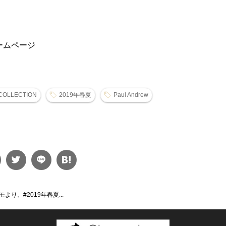
ームページ
COLLECTION
2019年春夏
Paul Andrew
り、#2019年春夏...