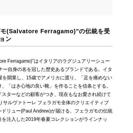
alvatore Ferragamo)"の伝統を受
ション
ore Ferragamo)"はイタリアのラグジュアリーシュー
イナー自身の名を冠した歴史あるブランドである。イタ
屋を開業し、15歳でアメリカに渡り、「足を痛めない
け、「はき心地の良い靴」を作ることを信条とする。
ドスターなどの顧客がつき、現在もなお愛され続けて
よりサルヴァトーレ フェラガモ全体のクリエイティブ
ュー(Paul Andrew)が届ける、フェラガモの伝統
を注入した2019年春夏コレクションがラインナッ