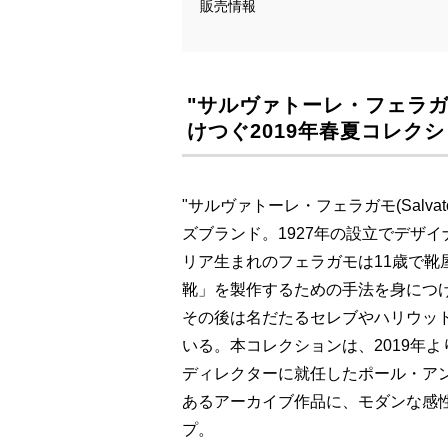
販売情報
"サルヴァトーレ・フェラガモ(S
けつぐ2019年春夏コレク
"サルヴァトーレ・フェラガモ(Salvat
ズブランド。1927年の設立でデザ
リア生まれのフェラガモは11歳で靴
靴」を製作するための手法を身につ
その後は名だたるセレブやハリウッ
いる。本コレクションは、2019年
ディレクターに就任したポール・アンドリ
あるアーカイブ作品に、モダンな感性
プ。