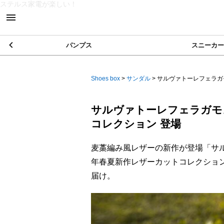
ステルス家電が楽しい！
パンプス
スニーカー
Shoes box
>
サンダル
>
サルヴァトーレフェラガモよ
サルヴァトーレフェラガモよ
コレクション 登場
麦藁編み風レザーの新作が登場「サルヴァトーレ
年春夏新作レザーカットコレクション（L
届け。