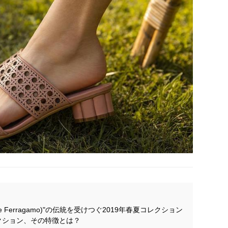
e Ferragamo)"の伝統を受けつぐ2019年春夏コレクション
クション、その特徴とは？