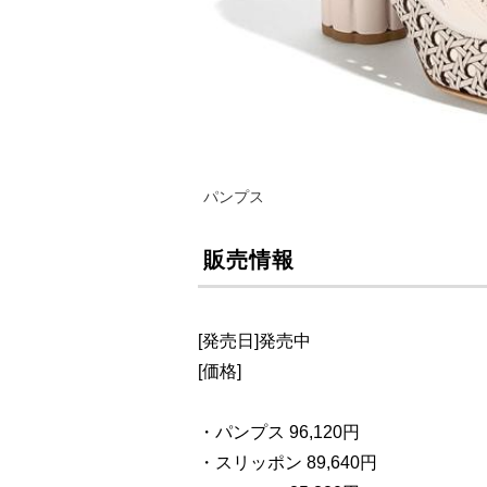
パンプス
販売情報
[発売日]発売中
[価格]
・パンプス 96,120円
・スリッポン 89,640円