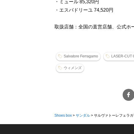
・ミュール 85,320円
・エスパドリーユ 74,520円
取扱店舗：全国の直営店舗、公式ホ
Salvatore Ferragamo
LASER-CUT 
ウィメンズ
Shoes box
>
サンダル
>
サルヴァトーレフェラガモよ