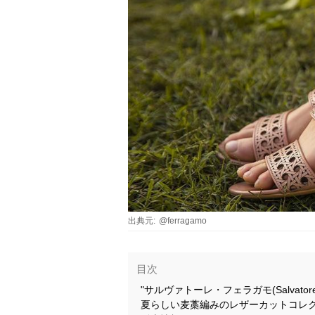
出典元:
@ferragamo
目次
"サルヴァトーレ・フェラガモ(Salvator
夏らしい麦藁編みのレザーカットコレ