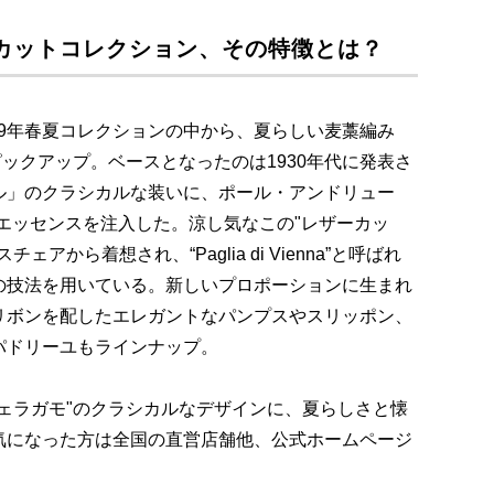
カットコレクション、その特徴とは？
019年春夏コレクションの中から、夏らしい麦藁編み
ピックアップ。ベースとなったのは1930年代に発表さ
ル」のクラシカルな装いに、ポール・アンドリュー
モダンなエッセンスを注入した。涼し気なこの"レザーカッ
から着想され、“Paglia di Vienna”と呼ばれ
の技法を用いている。新しいプロポーションに生まれ
リボンを配したエレガントなパンプスやスリッポン、
パドリーユもラインナップ。
ェラガモ"のクラシカルなデザインに、夏らしさと懐
気になった方は全国の直営店舗他、公式ホームページ