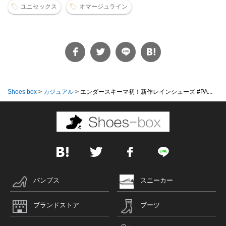
ユニセックス
オマージュライン
Shoes box
>
カジュアル
>
エンダースキーマ初！新作レインシューズ #PA...
パンプス
スニーカー
ブランドストア
ブーツ