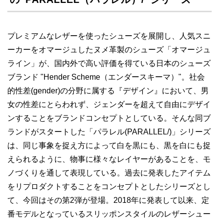
プレミアムなレザーを使ったシューズを展開し、人気スニ
ーカーをオマージュしたヌメ革製のシューズ「オマージュ
ライン」が、国内外で高い評価を得ている日本のシューズ
ブランド "Hender Scheme（エンダースキーマ）"。社会
的性差(gender)の分野に属する『デザイン』において、男
女の性差にとらわれず、ジェンダーを超えて自由にデザイ
ンすることをブランドコンセプトとしている。そんな同ブ
ランドがスタートした「パラレル(PARALLEL/)」シリーズ
は、同じ事象を捉え方によって白を黒にも、黒を白にも捉
えられるように、物事に様々なレイヤーがあることを、モ
ノづくりを通して表現している。過去に発表したアイテム
をリプロダクトすることをコンセプトとしたシリーズとし
て、今回はその第2弾が登場。2018年に発表して以来、定
番モデルとなっているスリッポンスタイルのレザーシュー