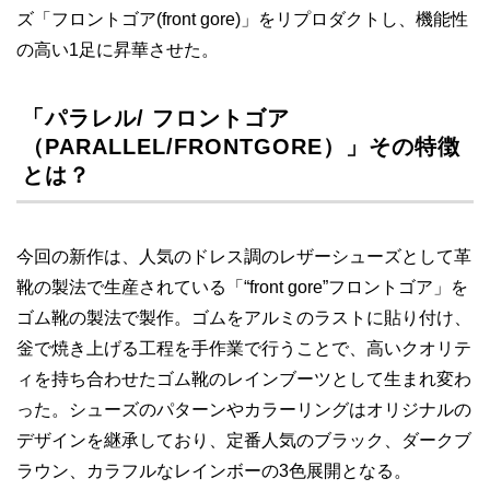
ズ「フロントゴア(front gore)」をリプロダクトし、機能性
の高い1足に昇華させた。
「パラレル/ フロントゴア
（PARALLEL/FRONTGORE）」その特徴
とは？
今回の新作は、人気のドレス調のレザーシューズとして革
靴の製法で生産されている「“front gore”フロントゴア」を
ゴム靴の製法で製作。ゴムをアルミのラストに貼り付け、
釡で焼き上げる工程を手作業で行うことで、高いクオリテ
ィを持ち合わせたゴム靴のレインブーツとして生まれ変わ
った。シューズのパターンやカラーリングはオリジナルの
デザインを継承しており、定番人気のブラック、ダークブ
ラウン、カラフルなレインボーの3色展開となる。