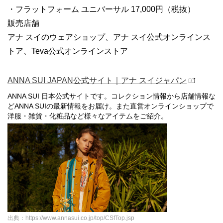
・フラットフォーム ユニバーサル 17,000円（税抜）
販売店舗
アナ スイのウェアショップ、アナ スイ公式オンラインス
トア、Teva公式オンラインストア
ANNA SUI JAPAN公式サイト｜アナ スイジャパン
ANNA SUI 日本公式サイトです。コレクション情報から店舗情報な
どANNA SUIの最新情報をお届け。また直営オンラインショップで
洋服・雑貨・化粧品など様々なアイテムをご紹介。
出典：https://www.annasui.co.jp/top/CSfTop.jsp