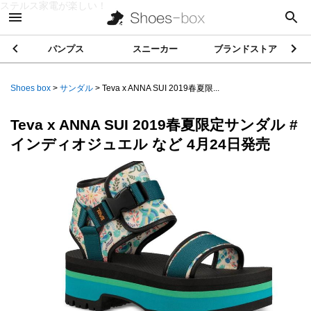
ステルス家電が楽しい！
パンプス
スニーカー
ブランドストア
Shoes box
>
サンダル
>
Teva x ANNA SUI 2019春夏限...
Teva x ANNA SUI 2019春夏限定サンダル #
インディオジュエル など 4月24日発売