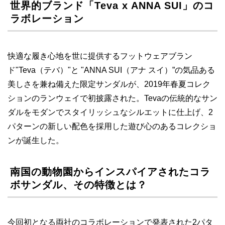
世界的ブランド「Teva x ANNA SUI」のコ
ラボレーション
快適な履き心地を世に提供するフットウェアブラン
ド"Teva（テバ）"と "ANNA SUI（アナ スイ）”の気品ある
美しさを兼ね備えた限定サンダルが、2019年春夏コレク
ションのランウェイで初披露された。Tevaの伝統的なサン
ダルをモダンでスタイリッシュなシルエットに仕上げ、2
パターンの新しい配色を採用した遊び心のあるコレクショ
ンが誕生した。
南国の動物園からインスパイアされたコラ
ボサンダル、その特徴とは？
今回初となる両社のコラボレーションで発表された2パタ