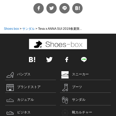
Shoes box
>
サンダル
>
Teva x ANNA SUI 2019春夏限...
パンプス
スニーカー
ブランドストア
ブーツ
カジュアル
サンダル
ビジネス
靴カルチャー