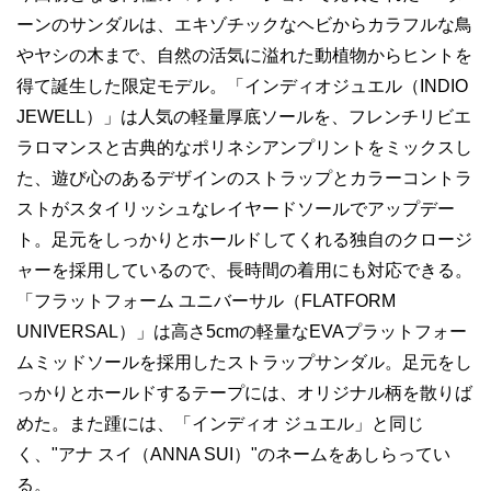
ーンのサンダルは、エキゾチックなヘビからカラフルな鳥
やヤシの木まで、自然の活気に溢れた動植物からヒントを
得て誕生した限定モデル。「インディオジュエル（INDIO
JEWELL）」は人気の軽量厚底ソールを、フレンチリビエ
ラロマンスと古典的なポリネシアンプリントをミックスし
た、遊び心のあるデザインのストラップとカラーコントラ
ストがスタイリッシュなレイヤードソールでアップデー
ト。足元をしっかりとホールドしてくれる独自のクロージ
ャーを採用しているので、長時間の着用にも対応できる。
「フラットフォーム ユニバーサル（FLATFORM
UNIVERSAL）」は高さ5cmの軽量なEVAプラットフォー
ムミッドソールを採用したストラップサンダル。足元をし
っかりとホールドするテープには、オリジナル柄を散りば
めた。また踵には、「インディオ ジュエル」と同じ
く、"アナ スイ（ANNA SUI）"のネームをあしらってい
る。