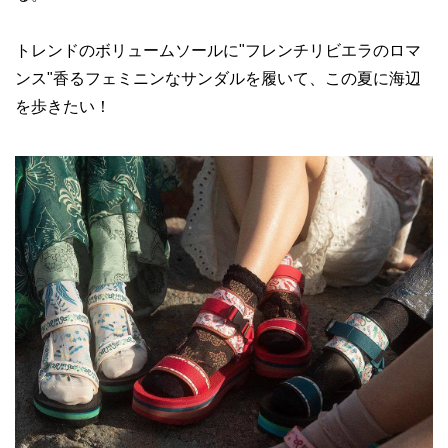
トレンドのボリュームソールに"フレンチリビエラのロマ
ンス"香るフェミニンなサンダルを履いて、この夏に海辺
を歩きたい！