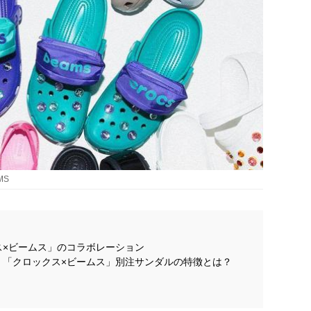
AMS
ス×ビームス」のコラボレーション
！「クロックス×ビームス」別注サンダルの特徴とは？