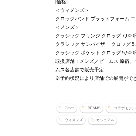
[価格]
＜ウィメンズ＞
クロックバンド プラットフォーム エン
＜メンズ＞
クラシック フリンジ クロッグ 7,000
クラシック サンバイザー クロッグ 5,
クラシック ポケット クロッグ 5,50
取扱店舗：メンズ／ビームス 原宿、
ムス各店舗で販売予定
※予約状況により店舗での展開がで
Crocs
BEAMS
コラボモデル
ウィメンズ
カジュアル