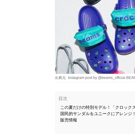
出典元:
Instagram post by @beams_official BE
目次
この夏だけの特別モデル！「クロック
国民的サンダルをユニークにアレンジ
販売情報