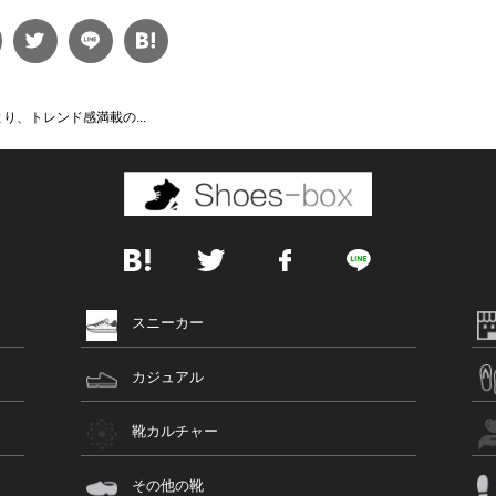
り、トレンド感満載の...
スニーカー
カジュアル
靴カルチャー
その他の靴