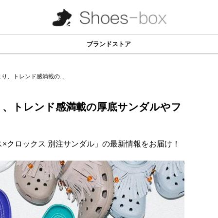
ブランドストア
り、トレンド感満載の...
より、トレンド感満載の厚底サンダルやフ
ムス×クロックス 別注サンダル」の最新情報をお届け！