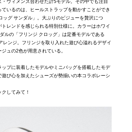
ズ・ウィメンズ合わせた計5モデル。その中でも注目
っているのは、ヒールストラップを動かすことができ
ロッグ サンダル」。大ぶりのビジューを贅沢につ
がトレンドを感じられる特別仕様に。カラーはホワイ
ダルの「フリンジ クロッグ」は定番モデルである
にアレンジ。フリンジを取り入れた遊び心溢れるデザイ
ージュの2色が用意されている。
ラップに装着したモデルやミニバッグを搭載したモデ
で遊び心を加えたシューズが勢揃いの本コラボレーシ
ックしてみて！