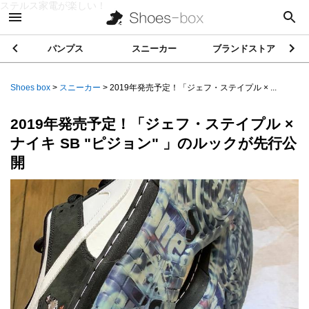
ステルス家電が楽しい！
パンプス
スニーカー
ブランドストア
Shoes box
>
スニーカー
>
2019年発売予定！「ジェフ・ステイプル × ...
2019年発売予定！「ジェフ・ステイプル ×
ナイキ SB "ピジョン" 」のルックが先行公
開