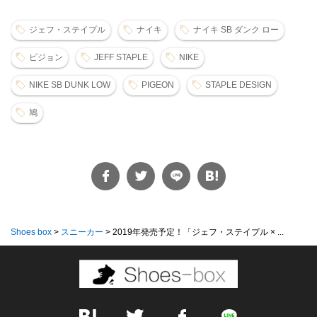
ジェフ・ステイプル
ナイキ
ナイキ SB ダンク ロー
ピジョン
JEFF STAPLE
NIKE
NIKE SB DUNK LOW
PIGEON
STAPLE DESIGN
鳩
Shoes box
>
スニーカー
>
2019年発売予定！「ジェフ・ステイプル × ...