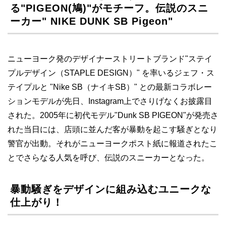
る"PIGEON(鳩)"がモチーフ。伝説のスニ
ーカー" NIKE DUNK SB Pigeon"
ニューヨーク発のデザイナーストリートブランド"ステイ
プルデザイン（STAPLE DESIGN）" を率いるジェフ・ス
テイプルと "Nike SB（ナイキSB）" との最新コラボレー
ションモデルが先日、Instagram上でさりげなくお披露目
された。2005年に初代モデル"Dunk SB PIGEON"が発売さ
れた当日には、店頭に並んだ客が暴動を起こす騒ぎとなり
警官が出動。それがニューヨークポスト紙に報道されたこ
とでさらなる人気を呼び、伝説のスニーカーとなった。
暴動騒ぎをデザインに組み込むユニークな
仕上がり！