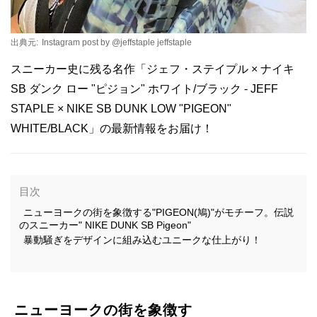
出典元:
Instagram post by @jeffstaple jeffstaple
スニーカー史に残る名作「ジェフ・ステイプル × ナイキ
SB ダンク ロー "ピジョン" ホワイト/ブラック - JEFF
STAPLE × NIKE SB DUNK LOW "PIGEON"
WHITE/BLACK」の最新情報をお届け！
目次
ニューヨークの街を象徴する"PIGEON(鳩)"がモチーフ。伝説
のスニーカー" NIKE DUNK SB Pigeon"
暴動騒ぎをデザインに組み込むユニークな仕上がり！
ニューヨークの街を象徴す