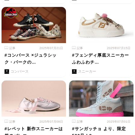
記事
2025年07月21日
記事
2025年07月15日
#コンバース ×ジュラシッ
#フェンディ厚底スニーカー
ク・パークの…
ふわふわチ…
コンバース
スニーカー
記事
2025年07月08日
記事
2025年07月01日
#レペット 新作スニーカーは
#サンガッチョ より、限定