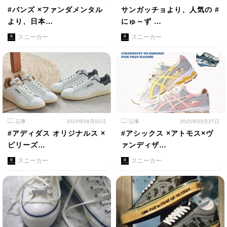
#バンズ ×ファンダメンタル
サンガッチョより、人気の #
より、日本…
にゅ～ず …
スニーカー
スニーカー
記事
2025年06月02日
記事
2025年05月27日
#アディダス オリジナルス ×
#アシックス ×アトモス×ヴ
ビリーズ…
ァンディザ…
スニーカー
スニーカー