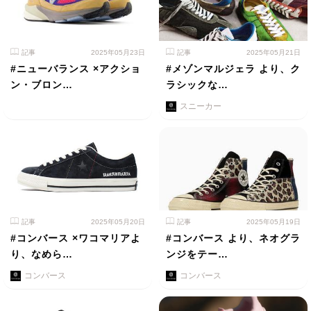
記事
2025年05月23日
記事
2025年05月21日
#ニューバランス ×アクショ
#メゾンマルジェラ より、ク
ン・ブロン…
ラシックな…
スニーカー
記事
2025年05月20日
記事
2025年05月19日
#コンバース ×ワコマリアよ
#コンバース より、ネオグラ
り、なめら…
ンジをテー…
コンバース
コンバース