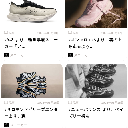
記事
2025年05月18日
記事
2025年05月17日
#Y-3 より、軽量厚底スニー
#オン ×ロエベより、雲の上
カー「ア…
を走るよう…
スニーカー
スニーカー
記事
2025年05月16日
記事
2025年05月15日
#サロモン ×ビリーズエンタ
#ニューバランス より、ペイ
ーより、爽…
ズリー柄を…
スニーカー