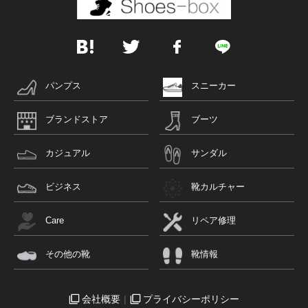
パンプス
スニーカー
ブランドストア
ブーツ
カジュアル
サンダル
ビジネス
靴カルチャー
Care
リペア修理
その他の靴
靴情報
会社概要
プライバシーポリシー