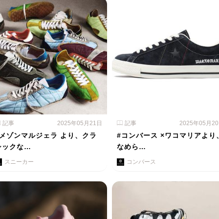
記事
2025年05月21日
記事
2025年05月2
#メゾンマルジェラ より、クラ
#コンバース ×ワコマリアより
シックな…
なめら…
スニーカー
コンバース