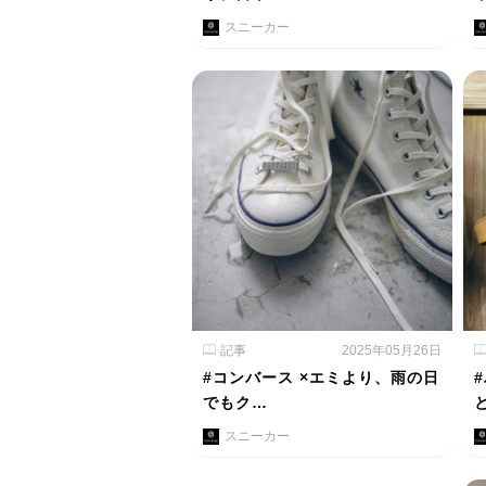
スニーカー
記事
2025年05月26日
#コンバース ×エミより、雨の日
でもク…
スニーカー