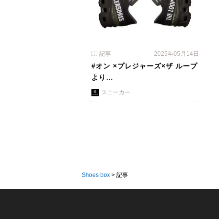
記事
2025年05月14日
#オン ×プレジャーズ×ザ ループ
より…
スニーカー
Shoes box
>
記事