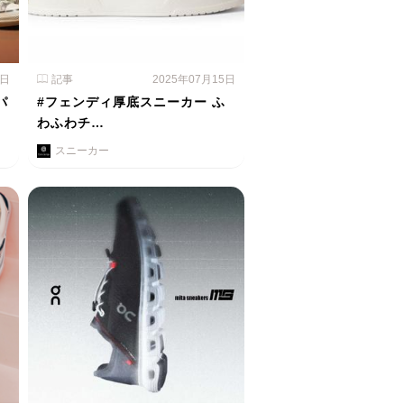
1日
記事
2025年07月15日
パ
#フェンディ厚底スニーカー ふ
わふわチ…
スニーカー