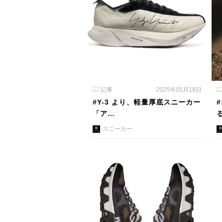
記事
2025年05月18日
#Y-3 より、軽量厚底スニーカー
「ア…
スニーカー