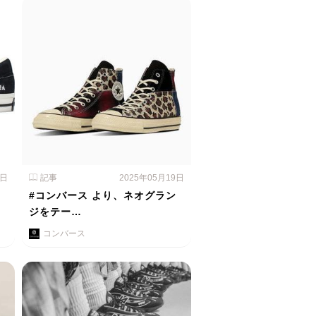
0日
記事
2025年05月19日
、
#コンバース より、ネオグラン
ジをテー…
コンバース