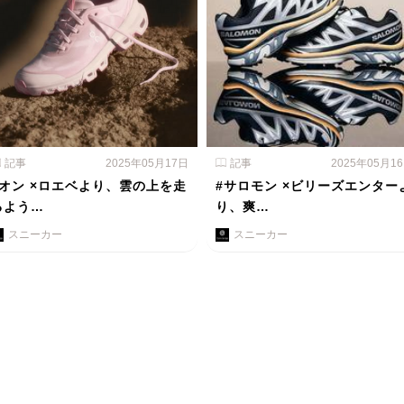
記事
2025年05月17日
記事
2025年05月1
#オン ×ロエベより、雲の上を走
#サロモン ×ビリーズエンター
るよう…
り、爽…
スニーカー
スニーカー