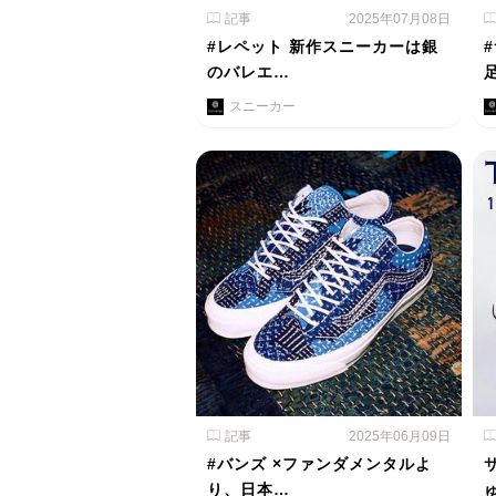
記事
2025年07月08日
#レペット 新作スニーカーは銀
のバレエ…
スニーカー
記事
2025年06月09日
#バンズ ×ファンダメンタルよ
り、日本…