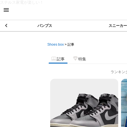
ステルス家電が楽しい！
パンプス
スニーカー
Shoes box
>
記事
記事
特集
ランキン