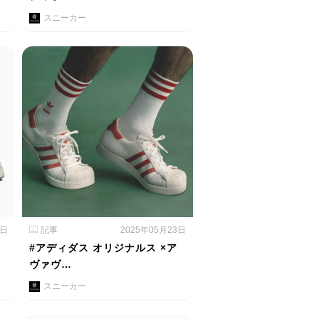
スニーカー
4日
記事
2025年05月23日
#アディダス オリジナルス ×ア
ヴァヴ…
スニーカー