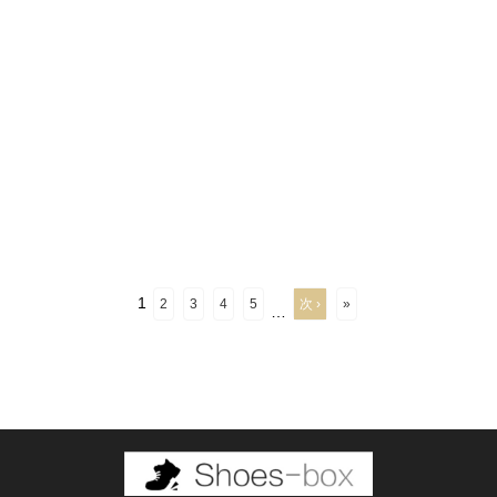
1
2
3
4
5
次 ›
»
…