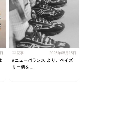
6日
記事
2025年05月15日
よ
#ニューバランス より、ペイズ
リー柄を…