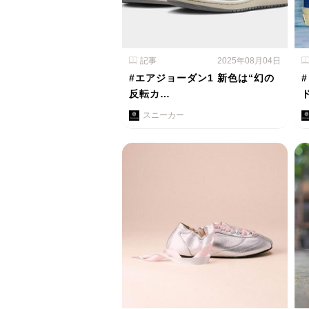
記事
2025年08月04日
#エアジョーダン1 新色は“幻の
反転カ…
スニーカー