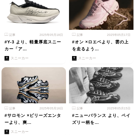
記事
2025年05月18日
記事
2025年05月17日
#Y-3 より、軽量厚底スニー
#オン ×ロエベより、雲の上
カー「ア…
を走るよう…
スニーカー
スニーカー
記事
2025年05月16日
記事
2025年05月15日
#サロモン ×ビリーズエンタ
#ニューバランス より、ペイ
ーより、爽…
ズリー柄を…
スニーカー