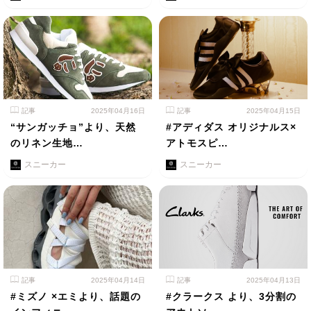
記事
2025年04月16日
記事
2025年04月15日
“サンガッチョ”より、天然
#アディダス オリジナルス×
のリネン生地…
アトモスピ…
スニーカー
スニーカー
記事
2025年04月14日
記事
2025年04月13日
#ミズノ ×エミより、話題の
#クラークス より、3分割の