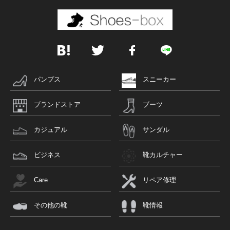
パンプス
スニーカー
ブランドストア
ブーツ
カジュアル
サンダル
ビジネス
靴カルチャー
Care
リペア修理
その他の靴
靴情報