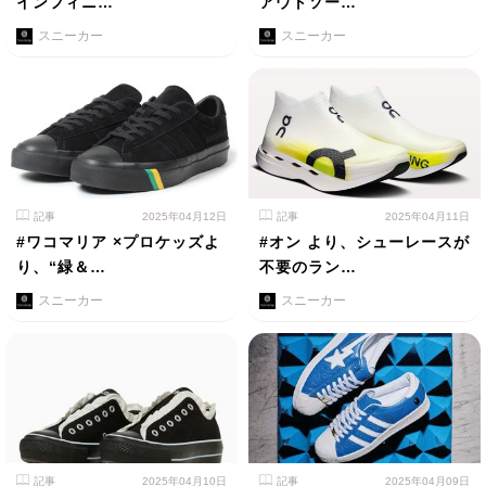
インフィニ…
アウトソー…
スニーカー
スニーカー
記事
2025年04月12日
記事
2025年04月11日
#ワコマリア ×プロケッズよ
#オン より、シューレースが
り、“緑＆…
不要のラン…
スニーカー
スニーカー
記事
2025年04月10日
記事
2025年04月09日