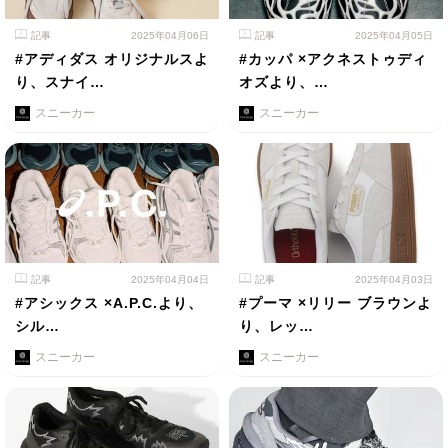
記事
2025年04月06日
記事
2025年04月05日
#アディダス オリジナルスよ
#カッパ ×アクネストゥディ
り、スナイ…
オズより、…
スニーカー
スニーカー
記事
2025年04月04日
記事
2025年04月03日
#アシックス ×A.P.C.より、
#プーマ ×リリー ブラウンよ
シル…
り、レッ…
スニーカー
スニーカー