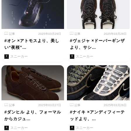
記事
2025年03月29日
記事
2025年03月28日
#オン ×アトモスより、美し
#ヴェジャ ×ドーバーギンザ
い“夜桜”…
より、サシ…
スニーカー
スニーカー
記事
2025年03月27日
記事
2025年03月26日
#ダンヒル より、フォーマル
#ナイキ ×アンディフィーテ
からカジュ…
ッドより、…
スニーカー
スニーカー