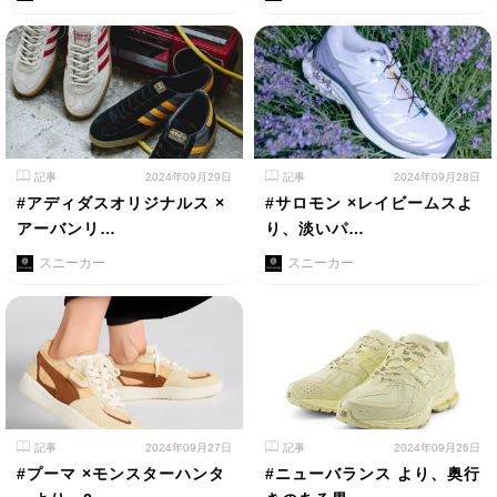
記事
2024年09月29日
記事
2024年09月28日
#アディダスオリジナルス ×
#サロモン ×レイビームスよ
アーバンリ…
り、淡いパ…
スニーカー
スニーカー
記事
2024年09月27日
記事
2024年09月26日
#プーマ ×モンスターハンタ
#ニューバランス より、奥行