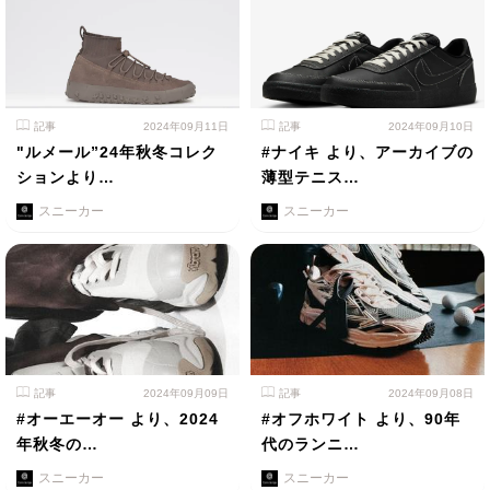
記事
2024年09月11日
記事
2024年09月10日
"ルメール”24年秋冬コレク
#ナイキ より、アーカイブの
ションより…
薄型テニス…
スニーカー
スニーカー
記事
2024年09月09日
記事
2024年09月08日
#オーエーオー より、2024
#オフホワイト より、90年
年秋冬の…
代のランニ…
スニーカー
スニーカー