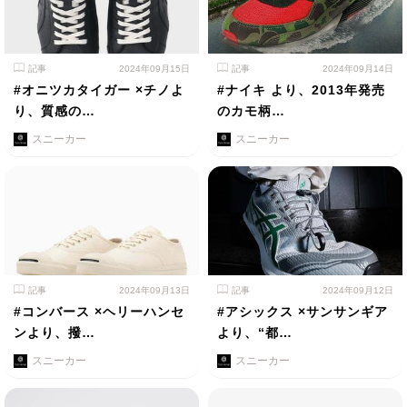
記事
2024年09月15日
記事
2024年09月14日
#オニツカタイガー ×チノよ
#ナイキ より、2013年発売
り、質感の…
のカモ柄…
スニーカー
スニーカー
記事
2024年09月13日
記事
2024年09月12日
#コンバース ×ヘリーハンセ
#アシックス ×サンサンギア
ンより、撥…
より、“都…
スニーカー
スニーカー