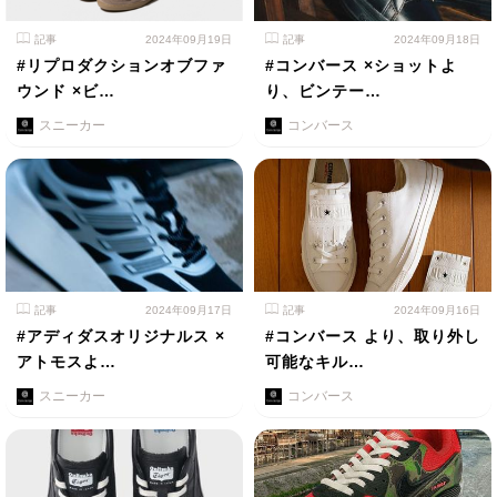
記事
2024年09月19日
記事
2024年09月18日
#リプロダクションオブファ
#コンバース ×ショットよ
ウンド ×ビ…
り、ビンテー…
スニーカー
コンバース
記事
2024年09月17日
記事
2024年09月16日
#アディダスオリジナルス ×
#コンバース より、取り外し
アトモスよ…
可能なキル…
スニーカー
コンバース