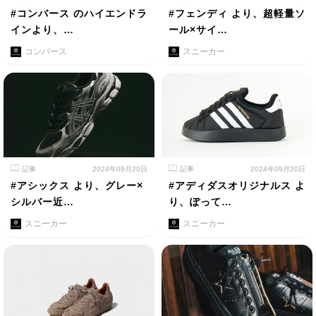
#コンバース のハイエンドラ
#フェンディ より、超軽量ソ
インより、…
ール×サイ…
コンバース
スニーカー
記事
2024年09月20日
記事
2024年09月20日
#アシックス より、グレー×
#アディダスオリジナルス よ
シルバー近…
り、ぽって…
スニーカー
スニーカー