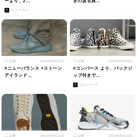
ーより、2…
きのある異…
スニーカー
記事
2024年09月25日
記事
2024年09月24日
#ニューバランス ×ストーン
#コンバース より、バックジ
アイランド…
ップ付きで…
コンバース
記事
2024年09月23日
記事
2024年09月22日