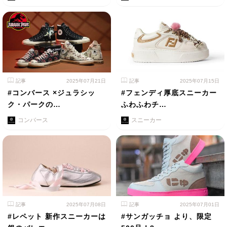
記事
2025年07月21日
記事
2025年07月15日
#コンバース ×ジュラシッ
#フェンディ厚底スニーカー
ク・パークの…
ふわふわチ…
コンバース
スニーカー
記事
2025年07月08日
記事
2025年07月01日
#レペット 新作スニーカーは
#サンガッチョ より、限定