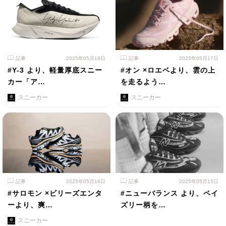
記事
2025年05月18日
記事
2025年05月17日
#Y-3 より、軽量厚底スニー
#オン ×ロエベより、雲の上
カー「ア…
を走るよう…
スニーカー
スニーカー
記事
2025年05月16日
記事
2025年05月15日
#サロモン ×ビリーズエンタ
#ニューバランス より、ペイ
ーより、爽…
ズリー柄を…
スニーカー