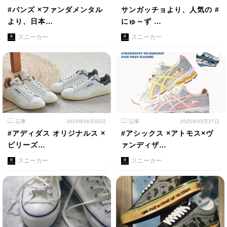
#バンズ ×ファンダメンタル
サンガッチョより、人気の #
より、日本…
にゅ～ず …
スニーカー
スニーカー
記事
2025年06月02日
記事
2025年05月27日
#アディダス オリジナルス ×
#アシックス ×アトモス×ヴ
ビリーズ…
ァンディザ…
スニーカー
スニーカー