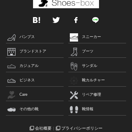
パンプス
スニーカー
ブランドストア
ブーツ
カジュアル
サンダル
ビジネス
靴カルチャー
Care
リペア修理
その他の靴
靴情報
会社概要
プライバシーポリシー