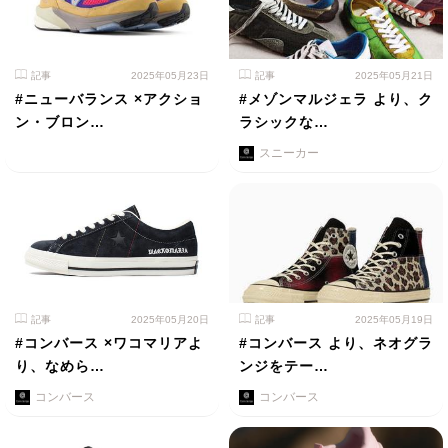
記事
2025年05月23日
記事
2025年05月21日
#ニューバランス ×アクショ
#メゾンマルジェラ より、ク
ン・ブロン…
ラシックな…
スニーカー
記事
2025年05月20日
記事
2025年05月19日
#コンバース ×ワコマリアよ
#コンバース より、ネオグラ
り、なめら…
ンジをテー…
コンバース
コンバース