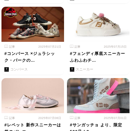
記事
2025年07月21日
記事
2025年07月15日
#コンバース ×ジュラシッ
#フェンディ厚底スニーカー
ク・パークの…
ふわふわチ…
コンバース
スニーカー
記事
2025年07月08日
記事
2025年07月01日
#レペット 新作スニーカーは
#サンガッチョ より、限定