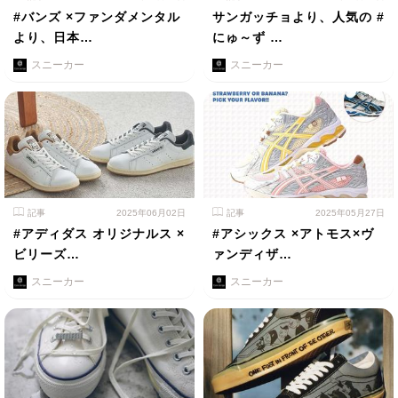
#バンズ ×ファンダメンタル
サンガッチョより、人気の #
より、日本…
にゅ～ず …
スニーカー
スニーカー
記事
2025年06月02日
記事
2025年05月27日
#アディダス オリジナルス ×
#アシックス ×アトモス×ヴ
ビリーズ…
ァンディザ…
スニーカー
スニーカー