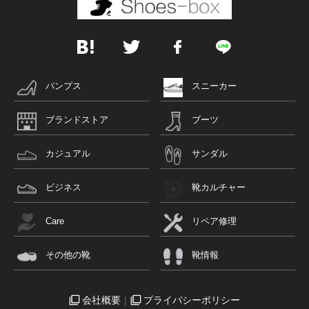
パンプス
スニーカー
ブランドストア
ブーツ
カジュアル
サンダル
ビジネス
靴カルチャー
Care
リペア修理
その他の靴
靴情報
会社概要
プライバシーポリシー