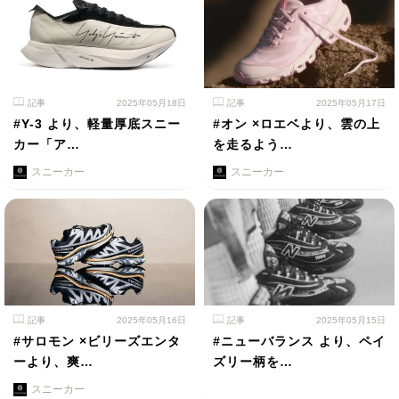
記事
2025年05月18日
記事
2025年05月17日
#Y-3 より、軽量厚底スニー
#オン ×ロエベより、雲の上
カー「ア…
を走るよう…
スニーカー
スニーカー
記事
2025年05月16日
記事
2025年05月15日
#サロモン ×ビリーズエンタ
#ニューバランス より、ペイ
ーより、爽…
ズリー柄を…
スニーカー