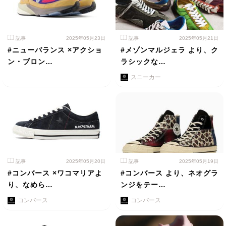
記事
2025年05月23日
記事
2025年05月21日
#ニューバランス ×アクショ
#メゾンマルジェラ より、ク
ン・ブロン…
ラシックな…
スニーカー
記事
2025年05月20日
記事
2025年05月19日
#コンバース ×ワコマリアよ
#コンバース より、ネオグラ
り、なめら…
ンジをテー…
コンバース
コンバース